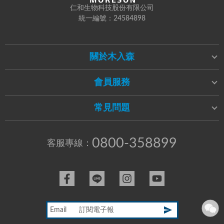
仁和生物科技股份有限公司
統一編號：24584898
關於木入森
會員服務
常見問題
0800-358899
客服專線：
Email