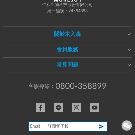
仁和生物科技股份有限公司
統一編號：24584898
關於木入森
會員服務
常見問題
0800-358899
客服專線：
Email