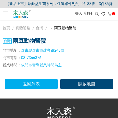
【新品上市】熟齡益生菌系列，任選單件9折、2件88折、3件85折
登入 /註冊
0
首頁
實體通路
台灣
雨豆動物醫院
雨豆動物醫院
門市地址：
屏東縣屏東市建豐路248號
門市電話：
08-7366376
營業時間：
依門市實際營業時間為主
返回列表
開啟地圖