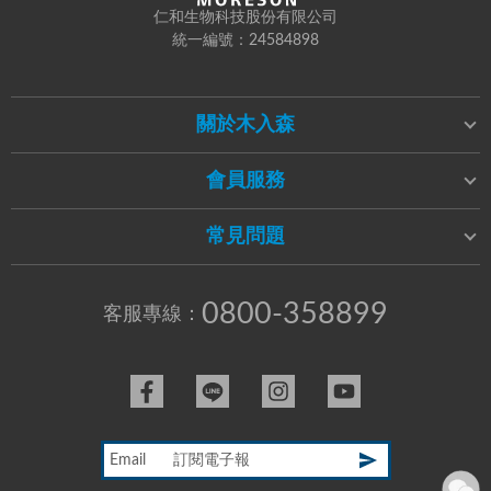
仁和生物科技股份有限公司
統一編號：24584898
關於木入森
會員服務
常見問題
0800-358899
客服專線：
Email