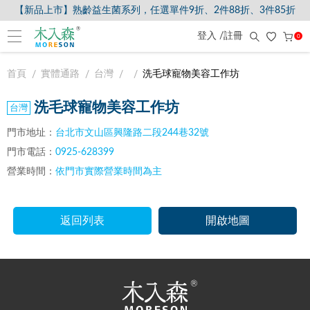
【新品上市】熟齡益生菌系列，任選單件9折、2件88折、3件85折
登入 /註冊
0
首頁
實體通路
台灣
洗毛球寵物美容工作坊
洗毛球寵物美容工作坊
門市地址：
台北市文山區興隆路二段244巷32號
門市電話：
0925-628399
營業時間：
依門市實際營業時間為主
返回列表
開啟地圖