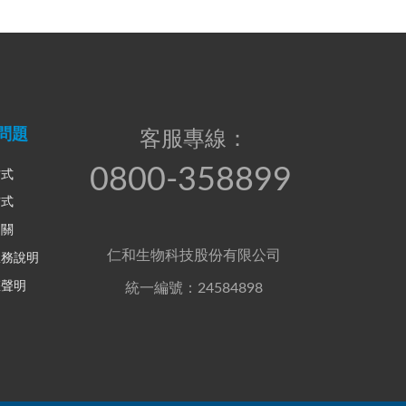
問題
客服專線：
0800-358899
方式
方式
相關
仁和生物科技股份有限公司
服務說明
權聲明
統一編號：24584898