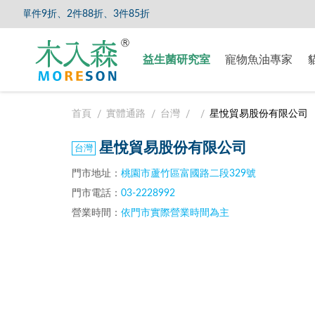
單件9折、2件88折、3件85折
【8/5
益生菌研究室
寵物魚油專家
首頁
實體通路
台灣
星悅貿易股份有限公司
星悅貿易股份有限公司
門市地址：
桃園市蘆竹區富國路二段329號
門市電話：
03-2228992
營業時間：
依門市實際營業時間為主