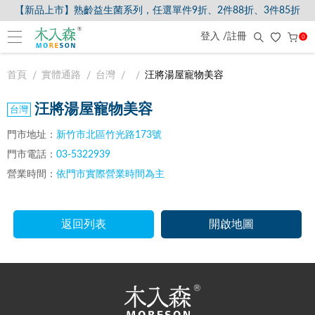
【新品上市】熟齡益生菌系列，任選單件9折、2件88折、3件85折
登入 /註冊
0
首頁
實體通路
台灣
汪將湯屋寵物美容
汪將湯屋寵物美容
門市地址：
新竹市北區竹光路173號
門市電話：
03-5322939
營業時間：
依門市實際營業時間為主
返回列表
開啟地圖