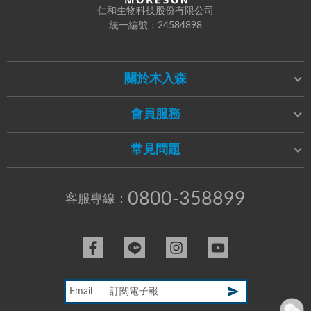
仁和生物科技股份有限公司
統一編號：24584898
關於木入森
會員服務
常見問題
0800-358899
客服專線：
Email