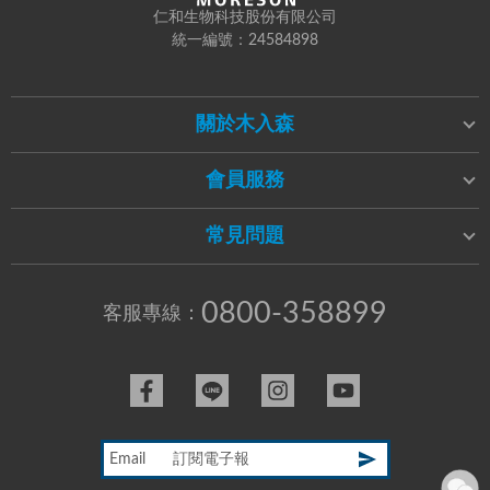
仁和生物科技股份有限公司
統一編號：24584898
關於木入森
會員服務
常見問題
0800-358899
客服專線：
Email