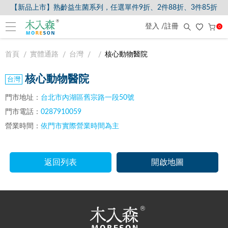
【新品上市】熟齡益生菌系列，任選單件9折、2件88折、3件85折
登入 /註冊
0
首頁
實體通路
台灣
核心動物醫院
核心動物醫院
門市地址：
台北市內湖區舊宗路一段50號
門市電話：
0287910059
營業時間：
依門市實際營業時間為主
返回列表
開啟地圖