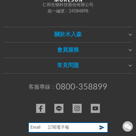
仁和生物科技股份有限公司
統一編號：24584898
關於木入森
會員服務
常見問題
0800-358899
客服專線：
Email