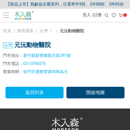
【新品上市】熟齡益生菌系列，任選單件9折、2件88折、3件85折
登入 /註冊
0
首頁
實體通路
台灣
元沅動物醫院
元沅動物醫院
門市地址：
新竹縣新豐鄉新庄路295號
門市電話：
03-5596070
營業時間：
依門市實際營業時間為主
返回列表
開啟地圖