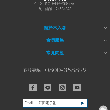
仁和生物科技股份有限公司
統一編號：24584898
關於木入森
會員服務
常見問題
0800-358899
客服專線：
Email