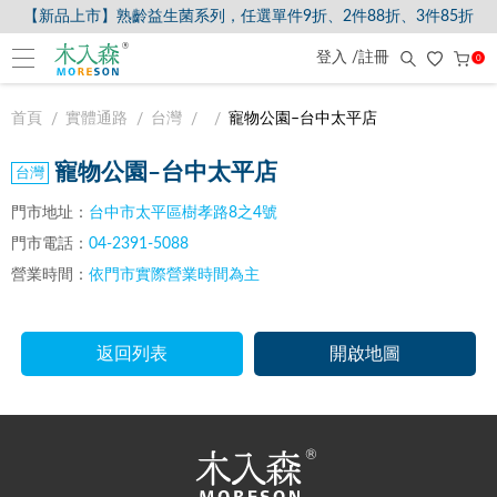
【新品上市】熟齡益生菌系列，任選單件9折、2件88折、3件85折
登入 /註冊
0
首頁
實體通路
台灣
寵物公園–台中太平店
寵物公園–台中太平店
門市地址：
台中市太平區樹孝路8之4號
門市電話：
04-2391-5088
營業時間：
依門市實際營業時間為主
返回列表
開啟地圖