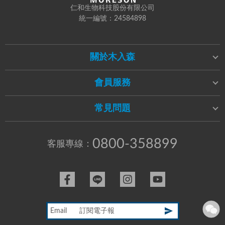
仁和生物科技股份有限公司
統一編號：24584898
關於木入森
會員服務
常見問題
0800-358899
客服專線：
Email