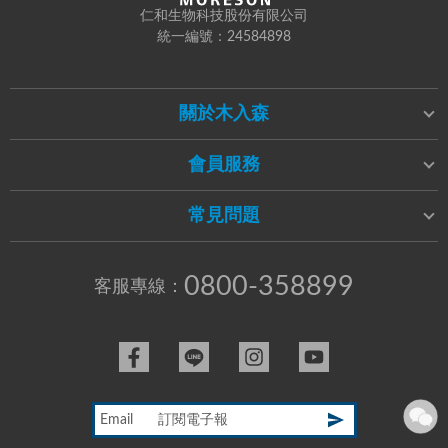
仁和生物科技股份有限公司
統一編號：24584898
關於木入森
會員服務
常見問題
0800-358899
客服專線：
Email