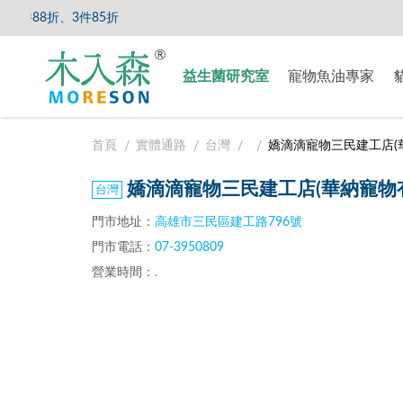
件88折、3件85折
【8/5
益生菌研究室
寵物魚油專家
首頁
實體通路
台灣
嬌滴滴寵物三民建工店(
嬌滴滴寵物三民建工店(華納寵物
門市地址：
高雄市三民區建工路796號
門市電話：
07-3950809
營業時間：
.