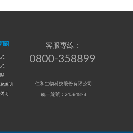
問題
客服專線：
0800-358899
方式
方式
相關
仁和生物科技股份有限公司
服務說明
權聲明
統一編號：24584898