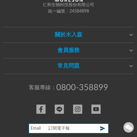
仁和生物科技股份有限公司
統一編號：24584898
關於木入森
會員服務
常見問題
0800-358899
客服專線：
Email