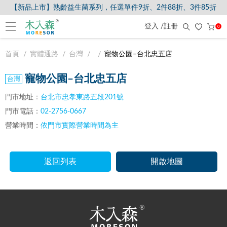
【新品上市】熟齡益生菌系列，任選單件9折、2件88折、3件85折
登入 /註冊
0
首頁
實體通路
台灣
寵物公園–台北忠五店
寵物公園–台北忠五店
門市地址：
台北市忠孝東路五段201號
門市電話：
02-2756-0667
營業時間：
依門市實際營業時間為主
返回列表
開啟地圖