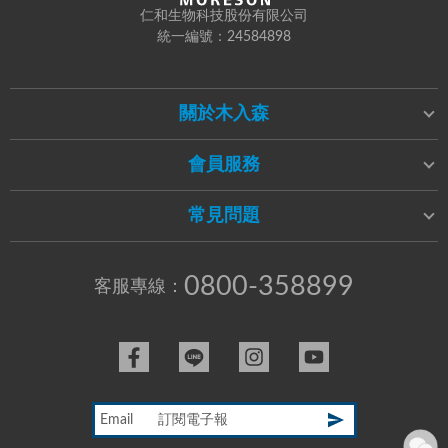
仁和生物科技股份有限公司
統一編號：24584898
關於木入森
會員服務
常見問題
0800-358899
客服專線：
Email