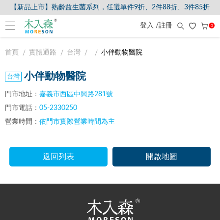
【新品上市】熟齡益生菌系列，任選單件9折、2件88折、3件85折
登入 /註冊
0
首頁
實體通路
台灣
小伴動物醫院
小伴動物醫院
門市地址：
嘉義市西區中興路281號
門市電話：
05-2330250
營業時間：
依門市實際營業時間為主
返回列表
開啟地圖