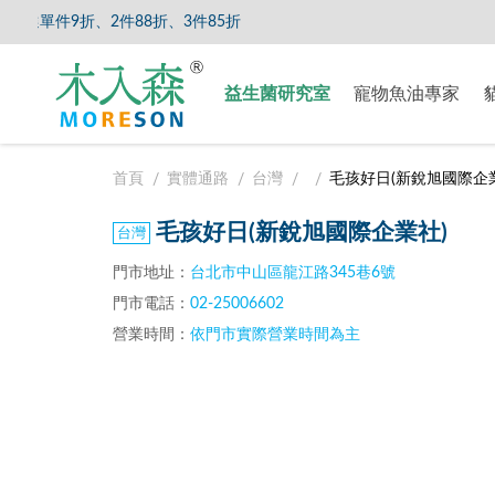
單件9折、2件88折、3件85折
【8/5
益生菌研究室
寵物魚油專家
首頁
實體通路
台灣
毛孩好日(新銳旭國際企
毛孩好日(新銳旭國際企業社)
門市地址：
台北市中山區龍江路345巷6號
門市電話：
02-25006602
營業時間：
依門市實際營業時間為主