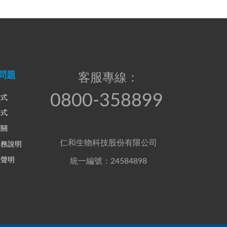
問題
客服專線：
0800-358899
方式
方式
相關
仁和生物科技股份有限公司
服務說明
權聲明
統一編號：24584898