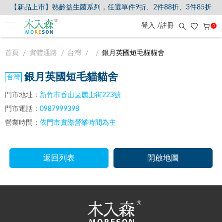
【新品上市】熟齡益生菌系列，任選單件9折、2件88折、3件85折
登入 /註冊
0
首頁
實體通路
台灣
銀月英國短毛貓貓舍
銀月英國短毛貓貓舍
門市地址：
新竹市香山區麗山街223號
門市電話：
0987999398
營業時間：
依門市實際營業時間為主
返回列表
開啟地圖