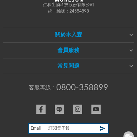
仁和生物科技股份有限公司
統一編號：24584898
關於木入森
會員服務
常見問題
0800-358899
客服專線：
Email