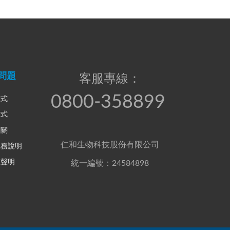
問題
客服專線：
0800-358899
方式
方式
相關
仁和生物科技股份有限公司
服務說明
權聲明
統一編號：24584898