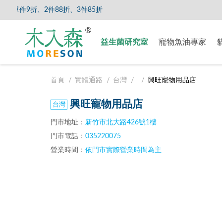
件9折、2件88折、3件85折
【8/5
益生菌研究室
寵物魚油專家
首頁
實體通路
台灣
興旺寵物用品店
興旺寵物用品店
門市地址：
新竹市北大路426號1樓
門市電話：
035220075
營業時間：
依門市實際營業時間為主