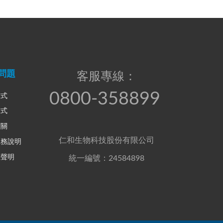
問題
客服專線：
0800-358899
方式
方式
相關
仁和生物科技股份有限公司
服務說明
權聲明
統一編號：24584898