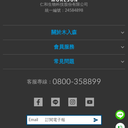
仁和生物科技股份有限公司
統一編號：24584898
關於木入森
會員服務
常見問題
0800-358899
客服專線：
Email