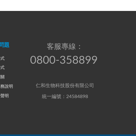
問題
客服專線：
0800-358899
方式
方式
相關
仁和生物科技股份有限公司
服務說明
權聲明
統一編號：24584898