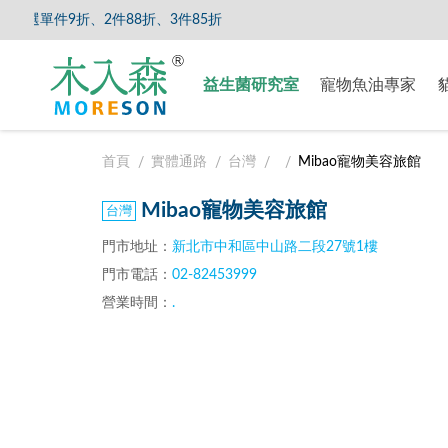
選單件9折、2件88折、3件85折
【8/5
益生菌研究室
寵物魚油專家
首頁
實體通路
台灣
Mibao寵物美容旅館
Mibao寵物美容旅館
門市地址：
新北市中和區中山路二段27號1樓
門市電話：
02-82453999
營業時間：
.