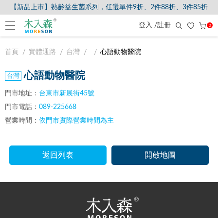
【新品上市】熟齡益生菌系列，任選單件9折、2件88折、3件85折
登入 /註冊
0
首頁
實體通路
台灣
心語動物醫院
心語動物醫院
門市地址：
台東市新展街45號
門市電話：
089-225668
營業時間：
依門市實際營業時間為主
返回列表
開啟地圖