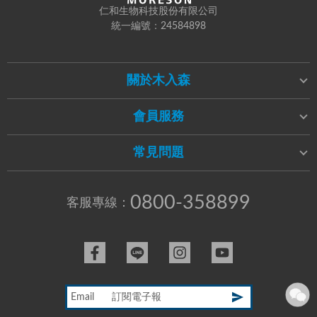
仁和生物科技股份有限公司
統一編號：24584898
關於木入森
會員服務
常見問題
0800-358899
客服專線：
Email