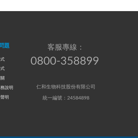
問題
客服專線：
0800-358899
方式
方式
相關
仁和生物科技股份有限公司
服務說明
權聲明
統一編號：24584898