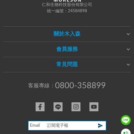
仁和生物科技股份有限公司
統一編號：24584898
關於木入森
會員服務
常見問題
0800-358899
客服專線：
Email