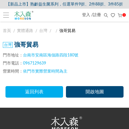
【新品上市】熟齡益生菌系列，任選單件9折、2件88折、3件85折
登入 /註冊
0
首頁
實體通路
台灣
強哥貿易
強哥貿易
門市地址：
台南市安南區海佃路四段180號
門市電話：
0967129639
營業時間：
依門市實際營業時間為主
返回列表
開啟地圖