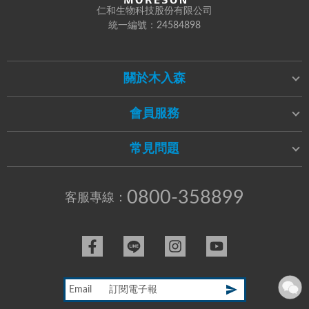
仁和生物科技股份有限公司
統一編號：24584898
關於木入森
會員服務
常見問題
0800-358899
客服專線：
Email