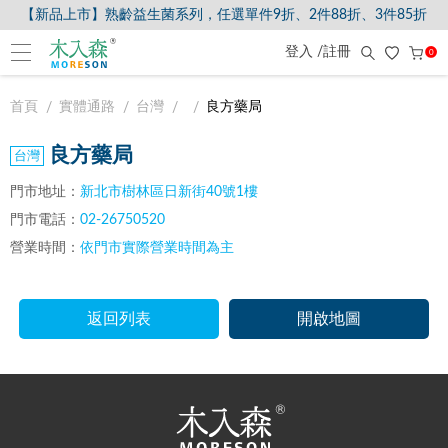
【新品上市】熟齡益生菌系列，任選單件9折、2件88折、3件85折
登入 /註冊
0
首頁
實體通路
台灣
良方藥局
良方藥局
門市地址：
新北市樹林區日新街40號1樓
門市電話：
02-26750520
營業時間：
依門市實際營業時間為主
返回列表
開啟地圖