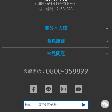
仁和生物科技股份有限公司
統一編號：24584898
關於木入森
會員服務
常見問題
0800-358899
客服專線：
Email