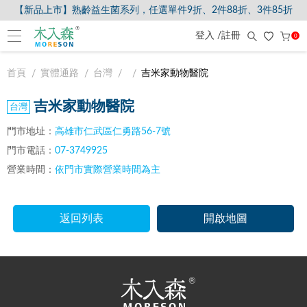
【新品上市】熟齡益生菌系列，任選單件9折、2件88折、3件85折
登入 /註冊
0
首頁
實體通路
台灣
吉米家動物醫院
吉米家動物醫院
門市地址：
高雄市仁武區仁勇路56-7號
門市電話：
07-3749925
營業時間：
依門市實際營業時間為主
返回列表
開啟地圖