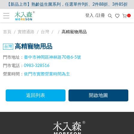
【新品上市】熟齡益生菌系列，任選單件9折、2件88折、3件85折
登入 /註冊
0
首頁
實體通路
台灣
高精寵物用品
高精寵物用品
門市地址：
臺中市神岡區神林路70巷6-5號
門市電話：
0983-328516
營業時間：
依門市實際營業時間為主
返回列表
開啟地圖