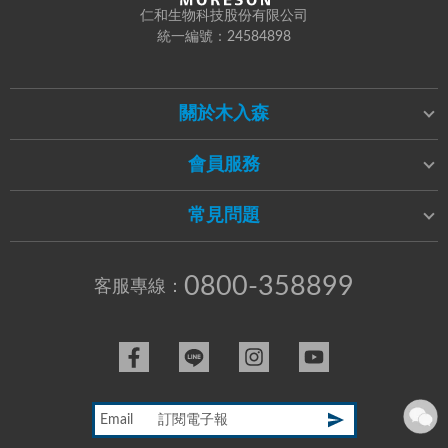
仁和生物科技股份有限公司
統一編號：24584898
關於木入森
會員服務
常見問題
0800-358899
客服專線：
Email