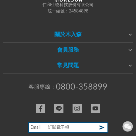
仁和生物科技股份有限公司
統一編號：24584898
關於木入森
會員服務
常見問題
0800-358899
客服專線：
Email