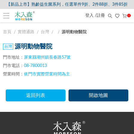
【新品上市】熟齡益生菌系列，任選單件9折、2件88折、3件85折
登入 /註冊
0
首頁
實體通路
台灣
源明動物醫院
源明動物醫院
門市地址：
屏東縣潮州鎮長春路57號
門市電話：
08-7800013
營業時間：
依門市實際營業時間為主
返回列表
開啟地圖