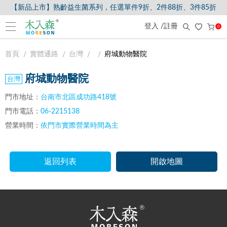
【新品上市】熟齡益生菌系列，任選單件9折、2件88折、3件85折
登入 /註冊
0
首頁
實體通路
台灣
府城動物醫院
府城動物醫院
門市地址：
台南市北區成功路418號
門市電話：
06-2215138
營業時間：
依門市實際營業時間為主
返回列表
開啟地圖