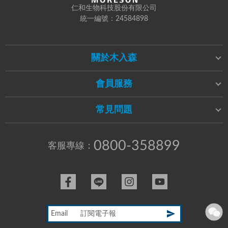
仁和生物科技股份有限公司
統一編號：24584898
關於木入森
會員服務
常見問題
0800-358899
客服專線：
Email