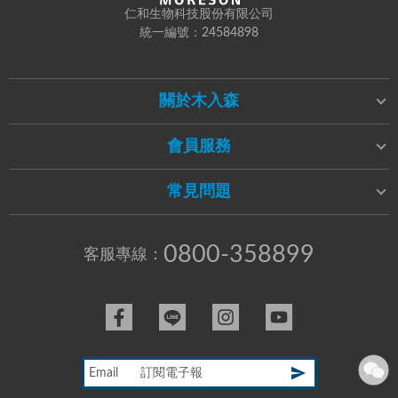
仁和生物科技股份有限公司
統一編號：24584898
關於木入森
會員服務
常見問題
0800-358899
客服專線：
Email