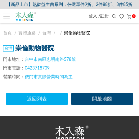
【新品上市】熟齡益生菌系列，任選單件9折、2件88折、3件85折
登入 /註冊
0
首頁
實體通路
台灣
崇倫動物醫院
崇倫動物醫院
門市地址：
台中市南區忠明南路578號
門市電話：
0423718709
營業時間：
依門市實際營業時間為主
返回列表
開啟地圖