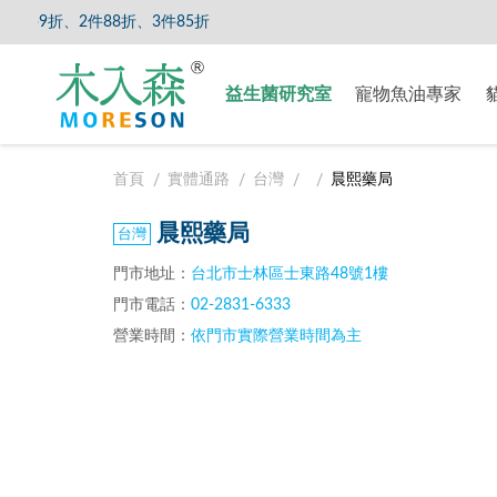
9折、2件88折、3件85折
【8/5
益生菌研究室
寵物魚油專家
首頁
實體通路
台灣
晨熙藥局
晨熙藥局
門市地址：
台北市士林區士東路48號1樓
門市電話：
02-2831-6333
營業時間：
依門市實際營業時間為主