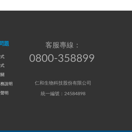
問題
客服專線：
0800-358899
方式
方式
相關
仁和生物科技股份有限公司
服務說明
權聲明
統一編號：24584898