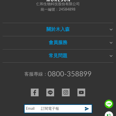
仁和生物科技股份有限公司
統一編號：24584898
關於木入森
會員服務
常見問題
0800-358899
客服專線：
Email