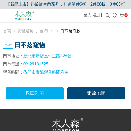
【新品上市】熟齡益生菌系列，任選單件9折、2件88折、3件85折
登入 /註冊
0
首頁
實體通路
台灣
日不落寵物
日不落寵物
門市地址：
新北市新店區中正路326號
門市電話：
02-29181525
營業時間：
依門市實際營業時間為主
返回列表
開啟地圖