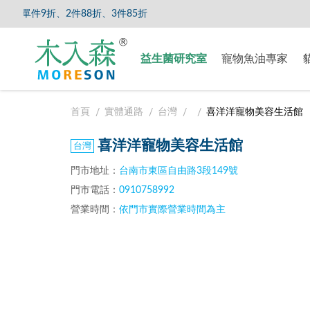
單件9折、2件88折、3件85折
【8/5
益生菌研究室
寵物魚油專家
首頁
實體通路
台灣
喜洋洋寵物美容生活館
喜洋洋寵物美容生活館
門市地址：
台南市東區自由路3段149號
門市電話：
0910758992
營業時間：
依門市實際營業時間為主