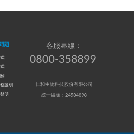
問題
客服專線：
0800-358899
方式
方式
相關
仁和生物科技股份有限公司
服務說明
權聲明
統一編號：24584898