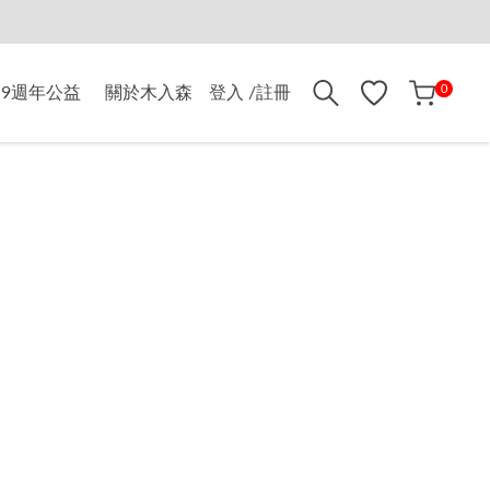
折$500
0
9週年公益
關於木入森
登入 /註冊