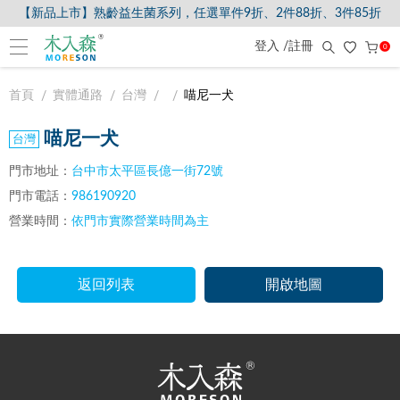
【新品上市】熟齡益生菌系列，任選單件9折、2件88折、3件85折
登入 /註冊
0
首頁
實體通路
台灣
喵尼一犬
喵尼一犬
門市地址：
台中市太平區長億一街72號
門市電話：
986190920
營業時間：
依門市實際營業時間為主
返回列表
開啟地圖