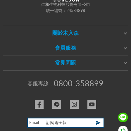
仁和生物科技股份有限公司
統一編號：24584898
關於木入森
會員服務
常見問題
0800-358899
客服專線：
Email