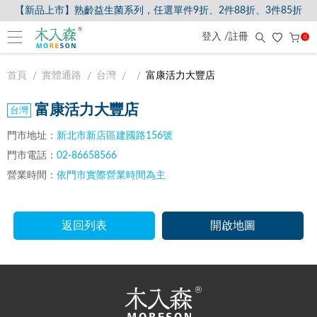
【新品上市】熟齡益生菌系列，任選單件9折、2件88折、3件85折
登入 /註冊
0
首頁
實體通路
台灣
富康活力大豐店
富康活力大豐店
門市地址：
新北市新店區建國路156號
門市電話：
02-86658566
營業時間：
依門市實際營業時間為主
返回列表
開啟地圖