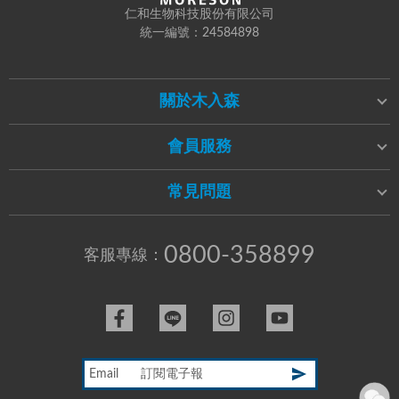
仁和生物科技股份有限公司
統一編號：24584898
關於木入森
會員服務
常見問題
0800-358899
客服專線：
Email