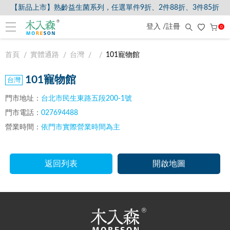
【新品上市】熟齡益生菌系列，任選單件9折、2件88折、3件85折
登入 /註冊
0
首頁
實體通路
台灣
101寵物館
101寵物館
門市地址：
台北市民生東路五段200-1號
門市電話：
027694488
營業時間：
依門市實際營業時間為主
返回列表
開啟地圖