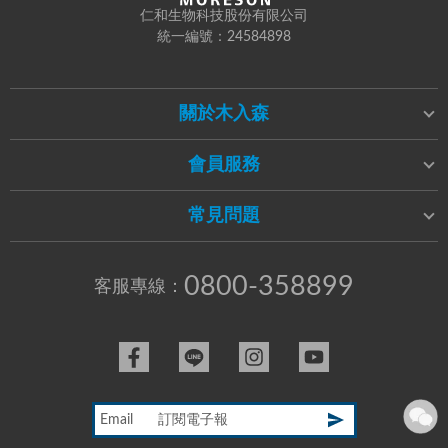
仁和生物科技股份有限公司
統一編號：24584898
關於木入森
會員服務
常見問題
0800-358899
客服專線：
Email