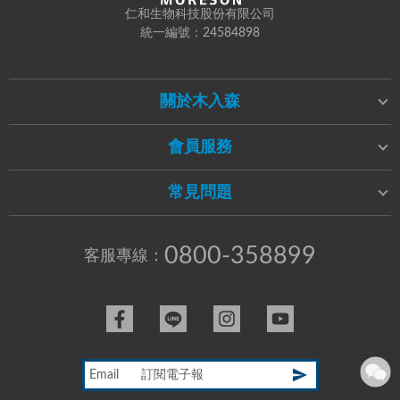
仁和生物科技股份有限公司
統一編號：24584898
關於木入森
會員服務
常見問題
0800-358899
客服專線：
Email