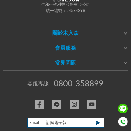
仁和生物科技股份有限公司
統一編號：24584898
關於木入森
會員服務
常見問題
0800-358899
客服專線：
Email