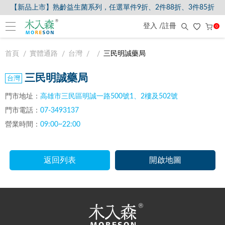
【新品上市】熟齡益生菌系列，任選單件9折、2件88折、3件85折
登入 /註冊
0
首頁
實體通路
台灣
三民明誠藥局
三民明誠藥局
門市地址：
高雄市三民區明誠一路500號1、2樓及502號
門市電話：
07-3493137
營業時間：
09:00~22:00
返回列表
開啟地圖