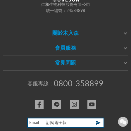
仁和生物科技股份有限公司
統一編號：24584898
關於木入森
會員服務
常見問題
0800-358899
客服專線：
Email