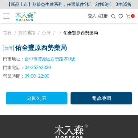
【新品上市】熟齡益生菌系列，任選單件9折、2件88折、3件85折
登入 /註冊
0
首頁
實體通路
台灣
佑全豐原西勢藥局
佑全豐原西勢藥局
門市地址：
台中市豐原區西勢路200號
門市電話：
04-25262330
營業時間：
09:00~22:00
返回列表
開啟地圖