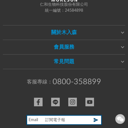
仁和生物科技股份有限公司
統一編號：24584898
關於木入森
會員服務
常見問題
0800-358899
客服專線：
Email