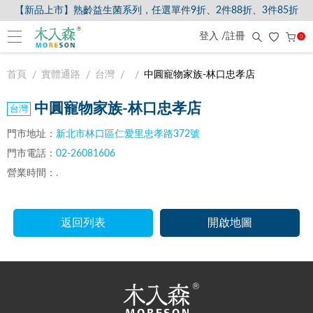
【新品上市】熟齡益生菌系列，任選單件9折、2件88折、3件85折
登入 /註冊
0
首頁
實體通路
台灣
中圓寵物家族-林口忠孝店
中圓寵物家族-林口忠孝店
門市地址：
新北市林口區仁愛里忠孝路372號
門市電話：
02-26081606
營業時間：
.
返回列表
開啟地圖