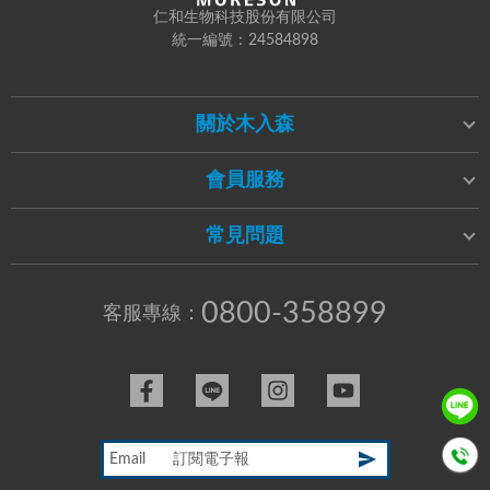
仁和生物科技股份有限公司
統一編號：24584898
關於木入森
會員服務
常見問題
0800-358899
客服專線：
Email