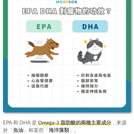
EPA 和 DHA 是
Omega-3 脂肪酸的兩種主要成分
，來源
於「
魚油
」和某些「
海洋藻類
」。