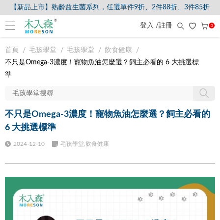
【新品上市】熟齡益生菌系列，任選單件9折、2件88折、3件85折
登入 /註冊
0
首頁
毛孩學堂
毛孩學堂
飲食健康
不只是Omega-3濃度！寵物魚油怎麼選？飼主必看的 6 大挑選標
準
不只是Omega-3濃度！寵物魚油怎麼選？飼主必看的
6 大挑選標準
2024-12-10
毛孩學堂,飲食健康