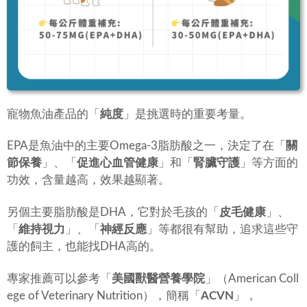
寵物魚油產品的「
純度
」是挑選時的重要考量。
EPA是魚油中的主要Omega-3脂肪酸之一，決定了在「
關
節保養
」、「
促進心血管健康
」和「
腎臟守護
」等方面的
功效，含量越高，效果越顯著。
另個主要脂肪酸是DHA，它對於毛孩的「
皮毛健康
」、
「
維持視力
」、「
神經反應
」等都很有幫助，追求這些守
護的飼主，也能找DHA高的。
專家推薦可以參考「
美國獸醫營養學院
」（American Coll
ege of Veterinary Nutrition），簡稱「
ACVN
」，