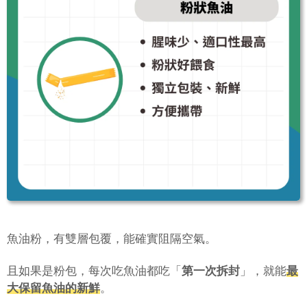
魚油粉，有雙層包覆，能確實阻隔空氣。
且如果是粉包，每次吃魚油都吃「
第一次拆封
」，就能
最
大保留魚油的新鮮
。