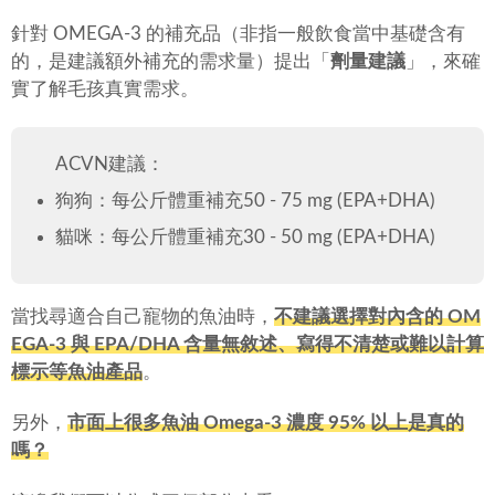
針對 OMEGA-3 的補充品（非指一般飲食當中基礎含有
的，是建議額外補充的需求量）提出「
劑量建議
」，來確
實了解毛孩真實需求。
ACVN建議：
狗狗：每公斤體重補充50 - 75 mg (EPA+DHA)
貓咪：每公斤體重補充30 - 50 mg (EPA+DHA)
當找尋適合自己寵物的魚油時，
不建議選擇對內含的 OM
EGA-3 與 EPA/DHA 含量無敘述、寫得不清楚或難以計算
標示等魚油產品
。
另外，
市面上很多魚油 Omega-3 濃度 95% 以上是真的
嗎？