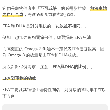
它們是寵物健康中「
不可或缺
」的必需脂肪酸，
無法由體
內自行合成
，需透過飲食或補充劑攝取。
EPA 和 DHA 是對於毛孩的「
功效並不相同
」。
例如：想加強狗狗關節保健，應選擇高 EPA 魚油。
而高濃度的 Omega-3 魚油不一定代表EPA濃度很高，因
為 Omega-3 的總量是由EPA和DHA組成。
所以針對保健需求，注意「
EPA與DHA的比例
」。
EPA 對寵物的功效
EPA主要以其維穩生理特性聞名，對健康的幫助集中在以
下方面：