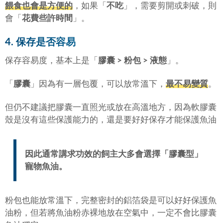
餵食也會是方便的
，如果「
不吃
」，需要剪開或刺破，則
會「
花費些許時間
」。
4. 保存是否容易
保存容易度，基本上是「
膠囊 > 粉包 > 液態
」。
「
膠囊
」因為有一層包覆，可以放常溫下，
最不易變質
。
但仍不建議把膠囊一直照光或放在高溫地方，因為軟膠囊
殼是沒有這些保護能力的，還是要好好保存才能保護魚油
因此通常講求功效的飼主大多會選擇「
膠囊型
」
寵物魚油。
粉包也能放常溫下，完整密封的鋁箔袋是可以好好保護魚
油粉，但若將魚油粉赤裸地放在空氣中，一定不會比膠囊