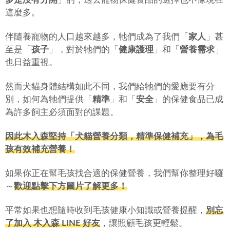
這麼多。
伴隨養寵物的人口越來越多，牠們成為了我們「
家人
」甚
至是「
孩子
」，對於牠們的「
健康護理
」和「
營養需求
」
也日益重視。
然而犬貓身體結構如此不同，我們給牠們的愛應要有分
別，如何為牠們提供「
精準
」和「
安全
」的保健食品已成
為許多飼主必須面對的課題。
因此木入森堅持「犬貓營養分類，精準保健補充」，為毛
孩有效補充營養！
如果你正在幫毛孩找合適的保健營養，我們幫你整理好囉
～
歡迎點擊下方圖片了解更多！
平常如果也想隨時收到毛孩健康小知識或營養提醒，
別忘
了加入 木入森 LINE 好友
，讓照顧毛孩更輕鬆。