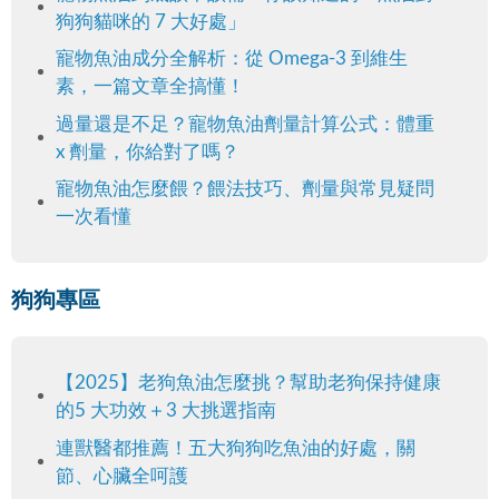
狗狗貓咪的 7 大好處」
寵物魚油成分全解析：從 Omega-3 到維生
素，一篇文章全搞懂！
過量還是不足？寵物魚油劑量計算公式：體重
x 劑量，你給對了嗎？
寵物魚油怎麼餵？餵法技巧、劑量與常見疑問
一次看懂
狗狗專區
【2025】老狗魚油怎麼挑？幫助老狗保持健康
的5 大功效＋3 大挑選指南
連獸醫都推薦！五大狗狗吃魚油的好處，關
節、心臟全呵護