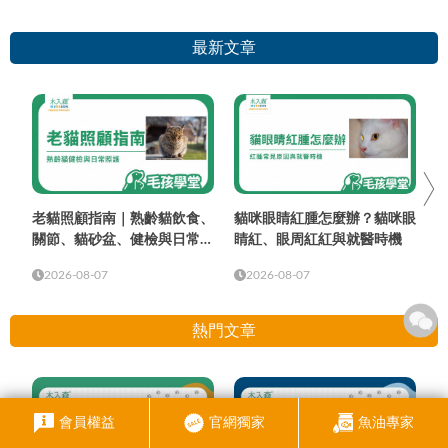
最新文章
老貓照顧指南｜熟齡貓飲食、
貓咪眼睛紅腫怎麼辦？貓咪眼
關節、貓砂盆、健檢與日常照
睛紅、眼周紅紅與就醫時機
護
2026-08-07
2026-08-07
熱門文章
會員權益
官網獨家
魚油專家