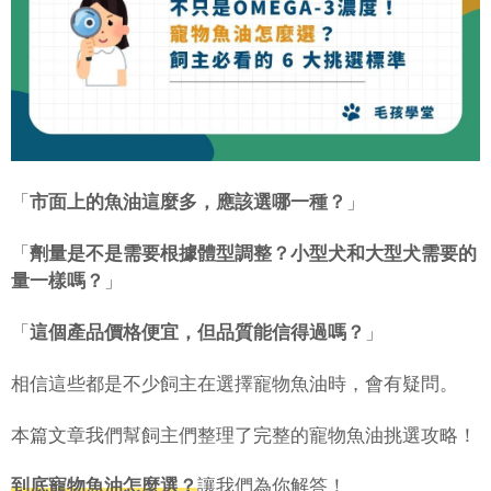
「
市面上的魚油這麼多，應該選哪一種？
」
「
劑量是不是需要根據體型調整？小型犬和大型犬需要的
量一樣嗎？
」
「
這個產品價格便宜，但品質能信得過嗎？
」
相信這些都是不少飼主在選擇寵物魚油時，會有疑問。
本篇文章我們幫飼主們整理了完整的寵物魚油挑選攻略！
到底寵物魚油怎麼選？
讓我們為你解答！