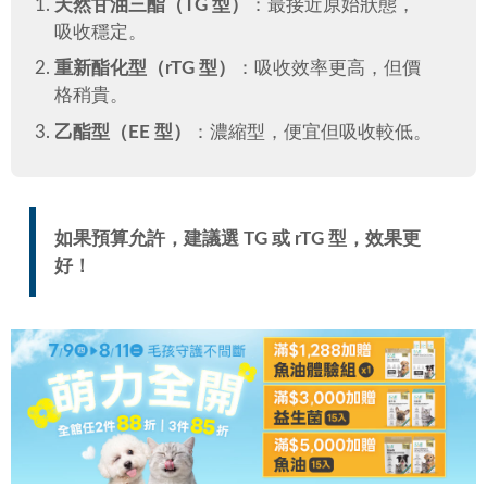
天然甘油三酯（TG 型）
：最接近原始狀態，
吸收穩定。
重新酯化型（rTG 型）
：吸收效率更高，但價
格稍貴。
乙酯型（EE 型）
：濃縮型，便宜但吸收較低。
如果預算允許，建議選 TG 或 rTG 型，效果更
好！