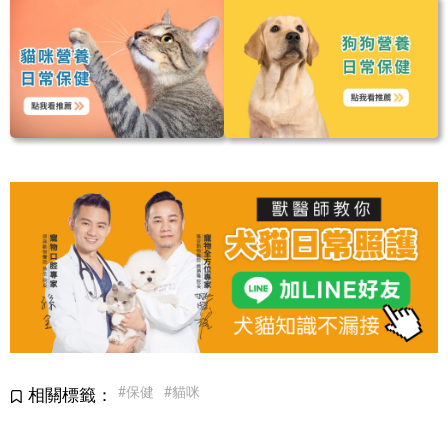
#保健
#貓咪
相關標籤：