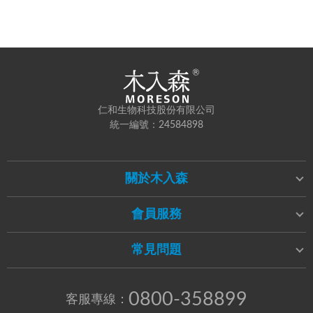
仁和生物科技股份有限公司
統一編號：24584898
關於木入森
會員服務
常見問題
0800-358899
客服專線：