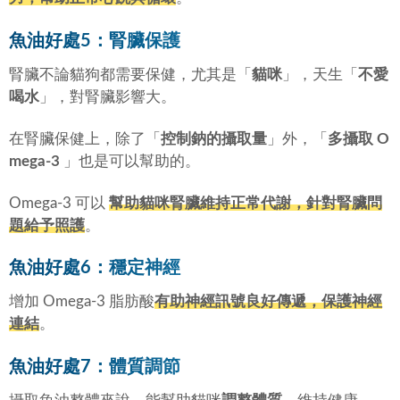
魚油好處5：腎臟保護
腎臟不論貓狗都需要保健，尤其是「
貓咪
」，天生「
不愛
喝水
」，對腎臟影響大。
在腎臟保健上，除了「
控制鈉的攝取量
」外，「
多攝取 O
mega-3
」也是可以幫助的。
Omega-3 可以
幫助貓咪腎臟維持正常代謝，針對腎臟問
題給予照護
。
魚油好處6：穩定神經
增加 Omega-3 脂肪酸
有助神經訊號良好傳遞，保護神經
連結
。
魚油好處7：體質調節