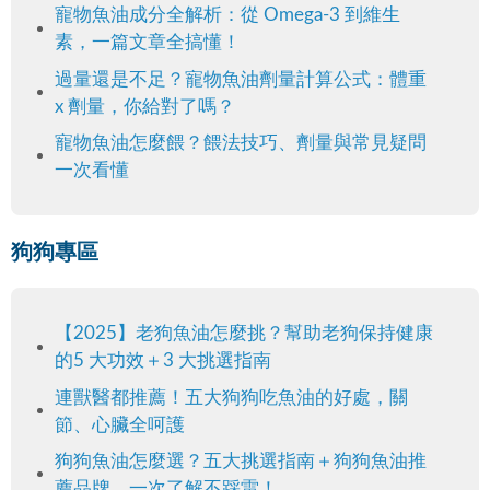
寵物魚油成分全解析：從 Omega-3 到維生
素，一篇文章全搞懂！
過量還是不足？寵物魚油劑量計算公式：體重
x 劑量，你給對了嗎？
寵物魚油怎麼餵？餵法技巧、劑量與常見疑問
一次看懂
狗狗專區
【2025】老狗魚油怎麼挑？幫助老狗保持健康
的5 大功效＋3 大挑選指南
連獸醫都推薦！五大狗狗吃魚油的好處，關
節、心臟全呵護
狗狗魚油怎麼選？五大挑選指南＋狗狗魚油推
薦品牌，一次了解不踩雷！