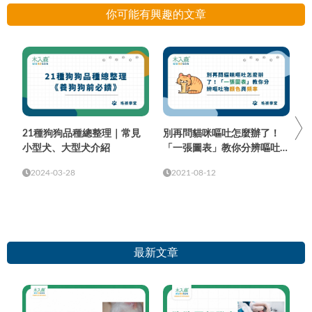
你可能有興趣的文章
21種狗狗品種總整理｜常見
別再問貓咪嘔吐怎麼辦了！
小型犬、大型犬介紹
「一張圖表」教你分辨嘔吐物
顏色與頻率
2024-03-28
2021-08-12
最新文章