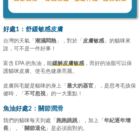
好處1：舒緩敏感皮膚
台灣的天氣「
潮濕悶熱
」，對於「
皮膚敏感
」的貓咪來
說，可不是一件好事！
富含 EPA 的魚油，能
緩解皮膚敏感
，而好的油脂可以保
護貓咪皮膚、使毛色健康亮麗。
皮膚與毛髮是貓咪的身上「
最大的器官
」，是思考毛孩保
健時，「
不可忽視
」的一大重點！
魚油好處2：關節潤滑
我們的貓咪每天到處「
跑跑跳跳
」，加上「
年紀逐年增
長
」，「
關節退化
」是必須面對的。