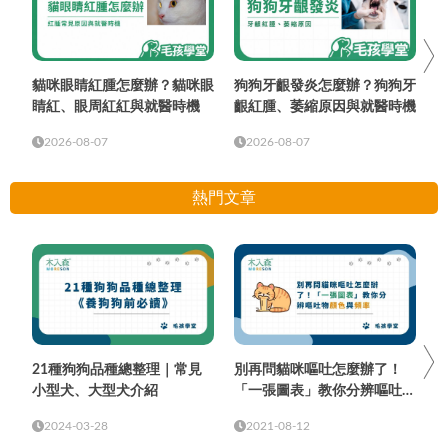
貓咪眼睛紅腫怎麼辦？貓咪眼
狗狗牙齦發炎怎麼辦？狗狗牙
睛紅、眼周紅紅與就醫時機
齦紅腫、萎縮原因與就醫時機
2026-08-07
2026-08-07
熱門文章
21種狗狗品種總整理｜常見
別再問貓咪嘔吐怎麼辦了！
小型犬、大型犬介紹
「一張圖表」教你分辨嘔吐物
顏色與頻率
2024-03-28
2021-08-12