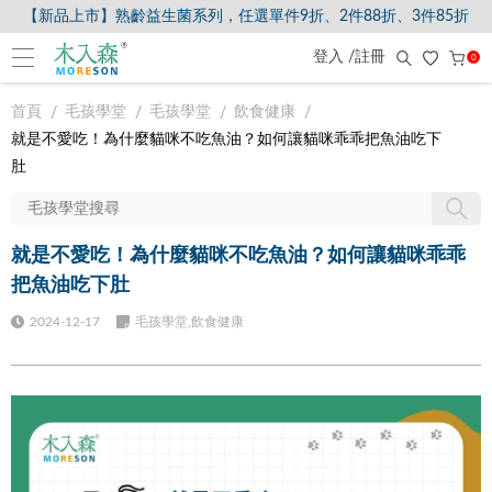
【新品上市】熟齡益生菌系列，任選單件9折、2件88折、3件85折
【8/5-8/9爸氣獻禮】全館滿$2000現折$200、滿$3000現折$300、滿$
登入 /註冊
0
首頁
毛孩學堂
毛孩學堂
飲食健康
就是不愛吃！為什麼貓咪不吃魚油？如何讓貓咪乖乖把魚油吃下
肚
就是不愛吃！為什麼貓咪不吃魚油？如何讓貓咪乖乖
把魚油吃下肚
2024-12-17
毛孩學堂,飲食健康