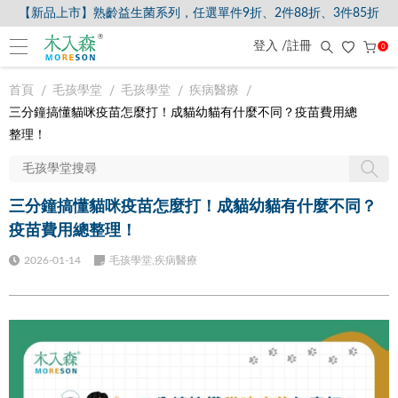
【新品上市】熟齡益生菌系列，任選單件9折、2件88折、3件85折
登入 /註冊
0
首頁
毛孩學堂
毛孩學堂
疾病醫療
三分鐘搞懂貓咪疫苗怎麼打！成貓幼貓有什麼不同？疫苗費用總
整理！
三分鐘搞懂貓咪疫苗怎麼打！成貓幼貓有什麼不同？
疫苗費用總整理！
2026-01-14
毛孩學堂,疾病醫療