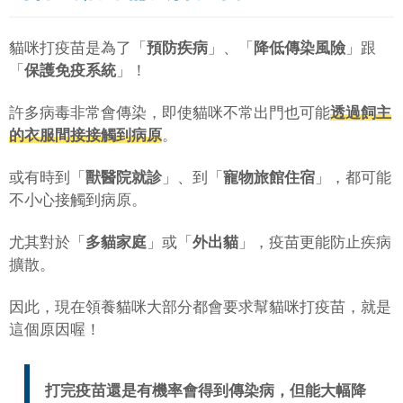
貓咪打疫苗是為了「
預防疾病
」、「
降低傳染風險
」跟
「
保護免疫系統
」！
許多病毒非常會傳染，即使貓咪不常出門也可能
透過飼主
的衣服間接接觸到病原
。
或有時到「
獸醫院就診
」、到「
寵物旅館住宿
」，都可能
不小心接觸到病原。
尤其對於「
多貓家庭
」或「
外出貓
」，疫苗更能防止疾病
擴散。
因此，現在領養貓咪大部分都會要求幫貓咪打疫苗，就是
這個原因喔！
打完疫苗還是有機率會得到傳染病，但能大幅降