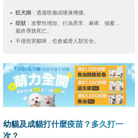
狂犬病
：透過咬傷或唾液傳播。
症狀
：攻擊性增加、行為異常、麻痺、抽蓄，
最終導致死亡。
不僅危害貓咪，也會威脅人類安全。
幼貓及成貓打什麼疫苗？多久打一
次？