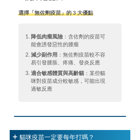
選擇「
無佐劑疫苗
」的 3 大優點
降低肉瘤風險
：含佐劑的疫苗可
能會誘發惡性的腫瘤
減少副作用
：無佐劑疫苗較不容
易引發腫脹、疼痛、發炎反應
適合敏感體質與高齡貓
：某些貓
咪對疫苗成分較敏感，可能出現
過敏反應
貓咪疫苗一定要每年打嗎？