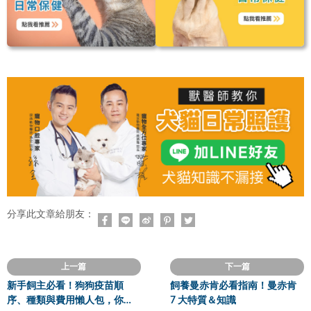
分享此文章給朋友：
上一篇
下一篇
新手飼主必看！狗狗疫苗順
飼養曼赤肯必看指南！曼赤肯
序、種類與費用懶人包，你不
7 大特質＆知識