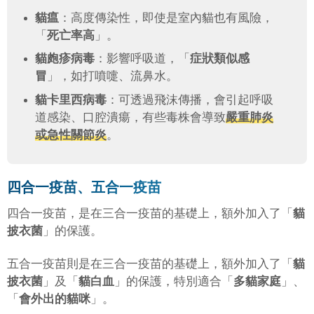
貓瘟
：高度傳染性，即使是室內貓也有風險，
「
死亡率高
」。
貓皰疹病毒
：影響呼吸道，「
症狀類似感
冒
」，如打噴嚏、流鼻水。
貓卡里西病毒
：可透過飛沫傳播，會引起呼吸
道感染、口腔潰瘍，有些毒株會導致
嚴重肺炎
或急性關節炎
。
四合一疫苗、五合一疫苗
四合一疫苗，是在三合一疫苗的基礎上，額外加入了「
貓
披衣菌
」的保護。
五合一疫苗則是在三合一疫苗的基礎上，額外加入了「
貓
披衣菌
」及「
貓白血
」的保護，特別適合「
多貓家庭
」、
「
會外出的貓咪
」。