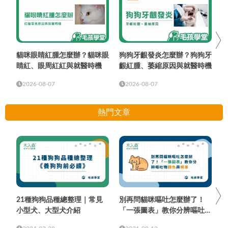
貓咪眼睛紅腫怎麼辦？貓咪眼
狗狗牙齦發炎怎麼辦？狗狗牙
睛紅、眼周紅紅與就醫時機
齦紅腫、萎縮原因與就醫時機
2026-08-07
2026-08-07
熱門文章
21種狗狗品種總整理｜常見
別再問貓咪嘔吐怎麼辦了！
小型犬、大型犬介紹
「一張圖表」教你分辨嘔吐物
顏色與頻率