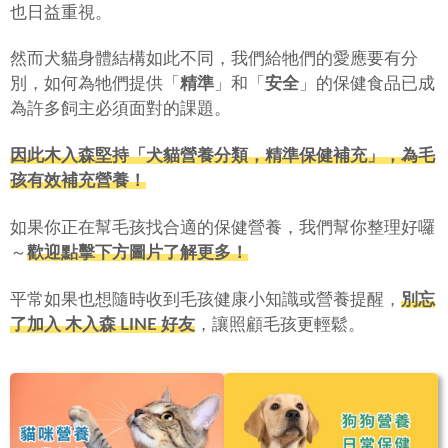
也日益重視。
然而犬貓身體結構如此不同，我們給牠們的愛應要有分
別，如何為牠們提供「
精準
」和「
安全
」的保健食品已成
為許多飼主必須面對的課題。
因此木入森堅持「犬貓營養分類，精準保健補充」，為毛
孩有效補充營養！
如果你正在幫毛孩找合適的保健營養，我們幫你整理好囉
～
歡迎點擊下方圖片了解更多！
平常如果也想隨時收到毛孩健康小知識或營養提醒，
別忘
了加入 木入森 LINE 好友
，讓照顧毛孩更輕鬆。