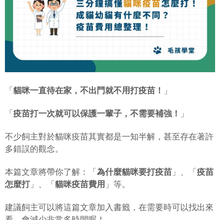
「
貓咪一直待在家，不出門就不用打疫苗！
」
「
疫苗打一次就可以保護一輩子，不需要補強！
」
不少飼主對於貓咪疫苗其實都是一知半解，甚至存在著許
多錯誤的觀念。
本篇文章將帶你了解：「
為什麼貓咪要打疫苗
」、「
疫苗
怎麼打
」、「
貓咪疫苗費用
」等。
建議飼主可以將這篇文章加入書籤，在需要時可以找出來
看，會減少非常多時間喔！