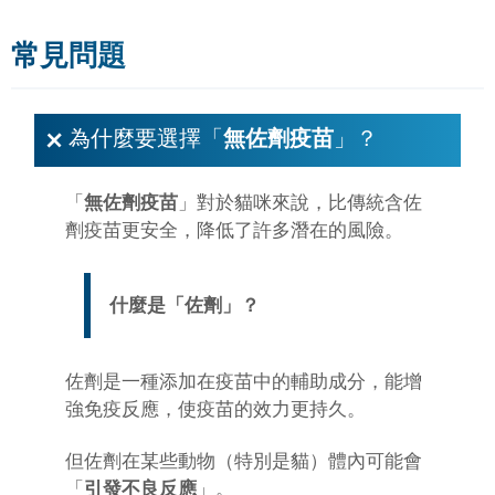
常見問題
為什麼要選擇「
無佐劑疫苗
」？
「
無佐劑疫苗
」對於貓咪來說，比傳統含佐
劑疫苗更安全，降低了許多潛在的風險。
什麼是「
佐劑
」？
佐劑是一種添加在疫苗中的輔助成分，能增
強免疫反應，使疫苗的效力更持久。
但佐劑在某些動物（特別是貓）體內可能會
「
引發不良反應
」。