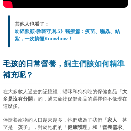
其他人也看了：
幼貓照顧-教戰守則.5》醫療篇：疫苗、驅蟲、結
紮，一次搞懂Knowhow！
毛孩的日常營養，飼主們該如何精準
補充呢？
在大多數人過去的記憶裡，貓咪和狗狗吃的保健食品「
大
多是沒有分開
」的，過去寵物保健食品的選擇也不像現在
這麼多。
伴隨養寵物的人口越來越多，牠們成為了我們「
家人
」甚
至是「
孩子
」，對於牠們的「
健康護理
」和「
營養需求
」