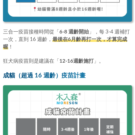
三合一疫苗接種時間從「
6-8 週齡開始
」，每 3-4 週補打
一次，直到 16 週齡，
最後在6月齡再打一次，才算完成
喔
！
狂犬病疫苗則是建議在「
12-16週齡施打
」。
成貓（超過 16 週齡）疫苗計畫