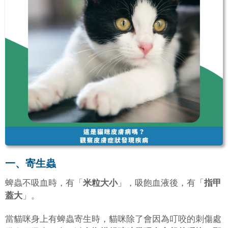
一、寄生蟲
蜱蟲不吸血時，有「
米粒大小
」，吸飽血液後，有「
指甲
蓋大
」。
當貓咪身上有蜱蟲寄生時，貓咪除了會因為叮咬的刺傷處