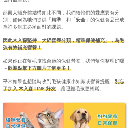
然而犬貓身體結構如此不同，我們給牠們的愛應要有分
別，如何為牠們提供「
精準
」和「
安全
」的保健食品已成
為許多飼主必須面對的課題。
因此木入森堅持「犬貓營養分類，精準保健補充」，為毛
孩有效補充營養！
如果你正在幫毛孩找合適的保健營養，我們幫你整理好囉
～
歡迎點擊下方圖片了解更多！
平常如果也想隨時收到毛孩健康小知識或營養提醒，
別忘
了加入 木入森 LINE 好友
，讓照顧毛孩更輕鬆。