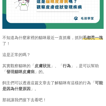
不知道為什麼家裡的貓咪最近一直抓癢，抓到
毛都禿一塊
了！
這是正常的嗎？
其實觀察貓咪的「
皮膚狀況
」、「
行為
」，是可以幫助
「
發現貓咪皮膚病
」的。
飼主們可以透過這篇文章去了解貓咪有這樣的行為「
可能
是因為什麼原因
」。
那就讓我們接下去看吧！