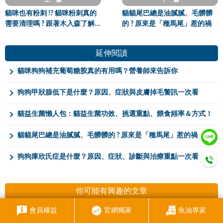
貓咪也有粉刺 !? 貓咪粉刺真的
貓貓尾巴總是油膩膩、毛髒髒
需要清理嗎 ? 跟著木入森了解
的 ? 原來是「種馬尾」惹的禍
神秘的貓粉刺及粉刺清理方法
大公開
延伸閱讀
貓咪狗狗補充葡萄糖胺真的有用嗎？營養師來告訴你
狗狗甲狀腺低下是什麼？原因、症狀與皮膚掉毛警訊一次看
貓益生菌懶人包：貓益生菌功效、挑選重點、餵食頻率＆方式！
貓貓尾巴總是油膩膩、毛髒髒的 ? 原來是「種馬尾」惹的禍
狗狗庫欣氏症是什麼？原因、症狀、診斷與治療重點一次看
你可能有興趣的文章
會員權益
官網獨家
魚油專家