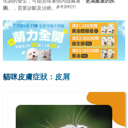
失調的發生，可能意味著體內隱藏著「
更為嚴重的疾
參考資料[9]
病
」，需要診斷及治療。
貓咪皮膚症狀：皮屑