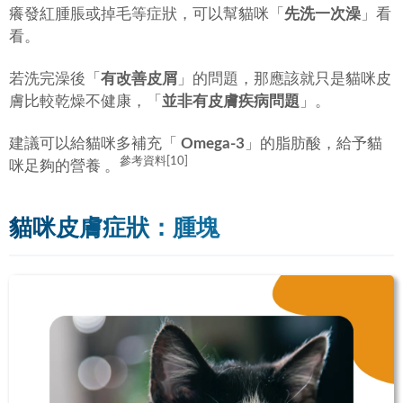
癢發紅腫脹或掉毛等症狀，可以幫貓咪「
先洗一次澡
」看
看。
若洗完澡後「
有改善皮屑
」的問題，那應該就只是貓咪皮
膚比較乾燥不健康，「
並非有皮膚疾病問題
」。
建議可以給貓咪多補充「
Omega-3
」的脂肪酸，給予貓
參考資料[10]
咪足夠的營養 。
貓咪皮膚症狀：腫塊