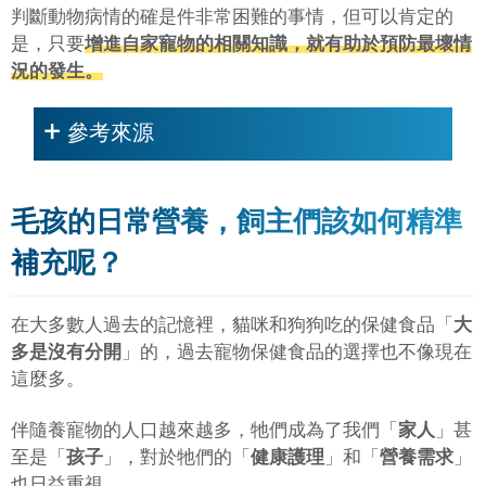
判斷動物病情的確是件非常困難的事情，但可以肯定的
是，只要
增進自家寵物的相關知識，就有助於預防最壞情
況的發生。
參考來源
毛孩的日常營養，飼主們該如何精準
補充呢？
在大多數人過去的記憶裡，貓咪和狗狗吃的保健食品「
大
多是沒有分開
」的，過去寵物保健食品的選擇也不像現在
這麼多。
伴隨養寵物的人口越來越多，牠們成為了我們「
家人
」甚
至是「
孩子
」，對於牠們的「
健康護理
」和「
營養需求
」
也日益重視。