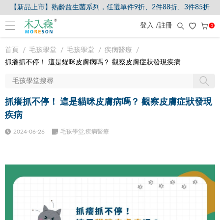
【新品上市】熟齡益生菌系列，任選單件9折、2件88折、3件85折
登入 /註冊
0
首頁
毛孩學堂
毛孩學堂
疾病醫療
抓癢抓不停！ 這是貓咪皮膚病嗎？ 觀察皮膚症狀發現疾病
抓癢抓不停！ 這是貓咪皮膚病嗎？ 觀察皮膚症狀發現
疾病
2024-06-26
毛孩學堂,疾病醫療