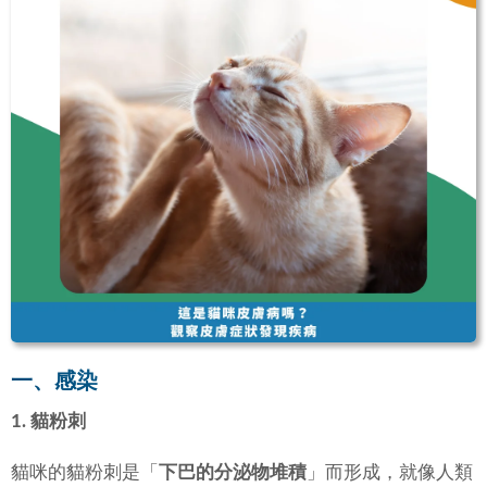
一、感染
1. 貓粉刺
貓咪的貓粉刺是「
下巴的分泌物堆積
」而形成，就像人類