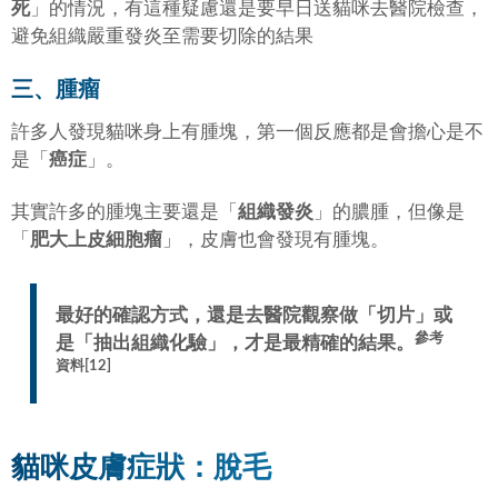
死
」的情況，有這種疑慮還是要早日送貓咪去醫院檢查，
避免組織嚴重發炎至需要切除的結果
三、腫瘤
許多人發現貓咪身上有腫塊，第一個反應都是會擔心是不
是「
癌症
」。
其實許多的腫塊主要還是「
組織發炎
」的膿腫，但像是
「
肥大上皮細胞瘤
」，皮膚也會發現有腫塊。
最好的確認方式，還是去醫院觀察做「
切片
」或
參考
是「
抽出組織化驗
」，才是最精確的結果。
資料[12]
貓咪皮膚症狀：脫毛