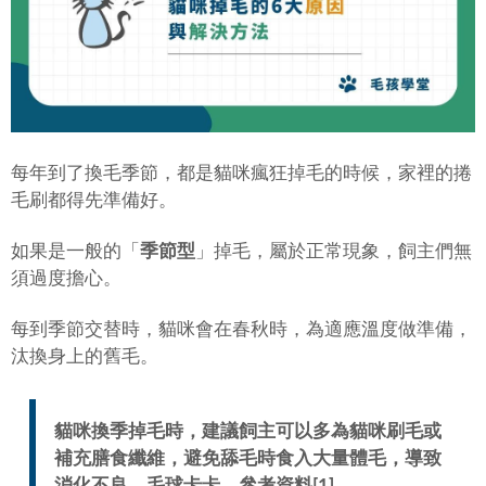
每年到了換毛季節，都是貓咪瘋狂掉毛的時候，家裡的捲
毛刷都得先準備好。
如果是一般的「
季節型
」掉毛，屬於正常現象，飼主們無
須過度擔心。
每到季節交替時，貓咪會在春秋時，為適應溫度做準備，
汰換身上的舊毛。
貓咪換季掉毛時，建議飼主可以多為貓咪刷毛或
補充
膳食纖維
，避免舔毛時食入大量體毛，導致
消化不良，毛球卡卡。參考資料[1]