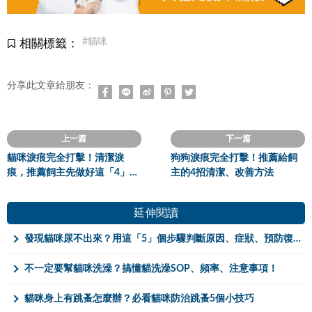
#貓咪
相關標籤：
分享此文章給朋友：
上一篇
下一篇
貓咪淚痕完全打擊！清潔淚
狗狗淚痕完全打擊！推薦給飼
痕，推薦飼主先做好這「4」件
主的4招清潔、改善方法
事
延伸閱讀
發現貓咪尿不出來？用這「5」個步驟判斷原因、症狀、預防復發方法。
不一定要幫貓咪洗澡？搞懂貓洗澡SOP、頻率、注意事項！
貓咪身上有跳蚤怎麼辦？必看貓咪防治跳蚤5個小技巧