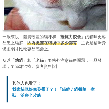
一般來說，體質較差的貓咪和「
抵抗力較低
」的貓咪更容
易患上貓癬，
因為黴菌在環境中多少都有
，主要是貓咪身
體虛弱才比較容易感染上。
所以「
幼貓
」和「
老貓
」要格外注意貓癬問題，一旦發
現，要隔離治療。參考資料[2]
其他人也看了：
我家貓咪好像發霉了？！「貓癬 / 貓黴菌」症
狀、治療全攻略