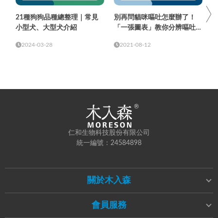
21種狗狗品種總整理｜常見
別再問貓咪嘔吐怎麼辦了！
小型犬、大型犬介紹
「一張圖表」教你分辨嘔吐物
顏色與頻率
2024-03-28
2021-08-12
仁和生物科技股份有限公司
統一編號：24584898
關於木入森
會員服務