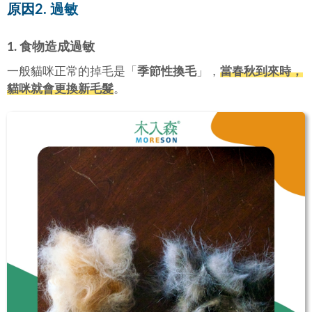
原因2. 過敏
1. 食物造成過敏
一般貓咪正常的掉毛是「
季節性換毛
」，
當春秋到來時，
貓咪就會更換新毛髮
。