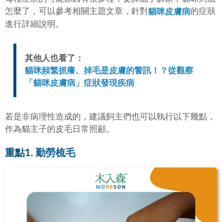
怎麼了，可以參考相關主題文章，針對
的症狀
貓咪皮膚病
進行詳細說明。
其他人也看了：
貓咪頻繁抓癢、掉毛是皮膚的警訊！？從觀察
「
貓咪皮膚病
」症狀發現疾病
若是非病理性造成的，建議飼主們也可以執行以下幾點，
作為貓主子的皮毛日常照顧。
重點1. 勤勞梳毛