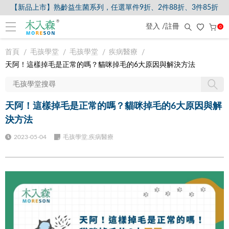
【新品上市】熟齡益生菌系列，任選單件9折、2件88折、3件85折
登入 /註冊
0
首頁
毛孩學堂
毛孩學堂
疾病醫療
天阿！這樣掉毛是正常的嗎？貓咪掉毛的6大原因與解決方法
天阿！這樣掉毛是正常的嗎？貓咪掉毛的6大原因與解
決方法
2023-05-04
毛孩學堂,疾病醫療