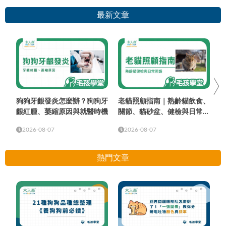
最新文章
狗狗牙齦發炎怎麼辦？狗狗牙
老貓照顧指南｜熟齡貓飲食、
齦紅腫、萎縮原因與就醫時機
關節、貓砂盆、健檢與日常照
護
2026-08-07
2026-08-07
熱門文章