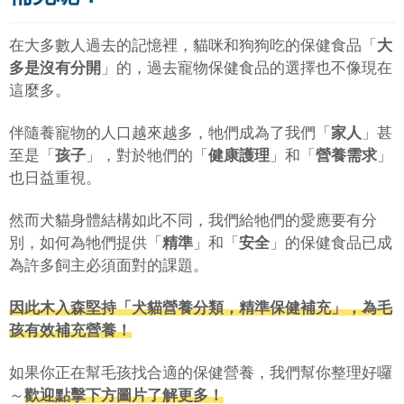
在大多數人過去的記憶裡，貓咪和狗狗吃的保健食品「
大
多是沒有分開
」的，過去寵物保健食品的選擇也不像現在
這麼多。
伴隨養寵物的人口越來越多，牠們成為了我們「
家人
」甚
至是「
孩子
」，對於牠們的「
健康護理
」和「
營養需求
」
也日益重視。
然而犬貓身體結構如此不同，我們給牠們的愛應要有分
別，如何為牠們提供「
精準
」和「
安全
」的保健食品已成
為許多飼主必須面對的課題。
因此木入森堅持「犬貓營養分類，精準保健補充」，為毛
孩有效補充營養！
如果你正在幫毛孩找合適的保健營養，我們幫你整理好囉
～
歡迎點擊下方圖片了解更多！