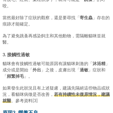
咬。
當然最好除了症狀的觀察，還是要尋找「
寄生蟲
」存在的
痕跡才能確定。
為了避免跳蚤再感染飼主和其他動物，需隔離貓咪並就
醫。
3. 接觸性過敏
貓咪會有接觸性過敏可能原因有讓貓咪刺激的「
沐浴精
」
成分或是開始「
外出
」之後，皮膚出現「
過敏
」症狀和
「
頻繁掉毛
」。
如果發生此狀況且有上述疑慮，建議先隔絕這些物品或狀
況，看貓咪病徵是否改善，
若有持續性未復原情況，建議
就醫
。參考資料[3]
原因3. 營養不良