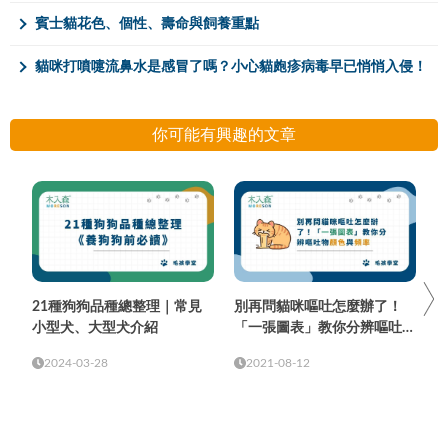
賓士貓花色、個性、壽命與飼養重點
貓咪打噴嚏流鼻水是感冒了嗎？小心貓皰疹病毒早已悄悄入侵！
你可能有興趣的文章
21種狗狗品種總整理｜常見
別再問貓咪嘔吐怎麼辦了！
小型犬、大型犬介紹
「一張圖表」教你分辨嘔吐物
顏色與頻率
2024-03-28
2021-08-12