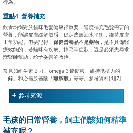
行為。
重點4. 營養補充
飲食均衡對於貓咪毛髮健康很重要，適度補充毛髮需要的
營養，能讓皮膚緩解敏感，穩定皮膚油水平衡，維持皮膚
正常功能。但要記得，
保健營養品不是藥物
，是不具備醫
療效能的，若貓咪有疾病、掉毛等症狀，還是必須先尋求
獸醫師幫助，給予妥善的救治。
常見如維生素 B 群、omega-3 脂肪酸、維持抵抗力的
「
鋅
」和必需胺基酸「
離胺酸
」等等。參考資料[4][7]
參考來源
毛孩的日常營養，飼主們該如何精準
補充呢？