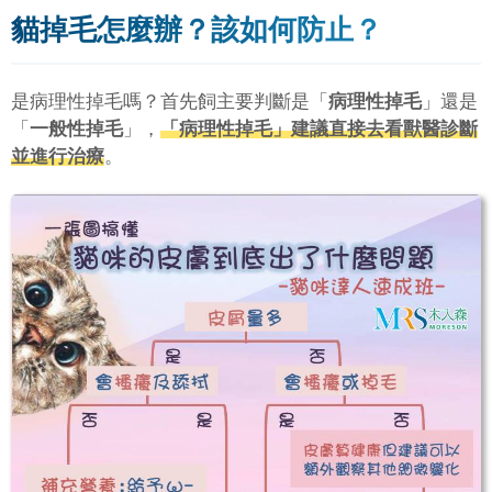
貓掉毛怎麼辦？該如何防止？
是病理性掉毛嗎？首先飼主要判斷是「
病理性掉毛
」還是
「
一般性掉毛
」，
「
病理性掉毛
」建議直接去看獸醫診斷
並進行治療
。