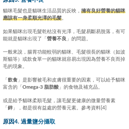
貓咪毛髮也是貓咪生活品質的反映，
擁有良好營養的貓咪
應該有一身柔順光澤的毛髮
。
如果貓咪出現毛髮乾枯沒有光澤，毛髮易斷易脫落，有可
能就是貓咪出現了「
營養不良
」的問題。
一般來說，腸胃功能較弱的貓咪、毛髮很長的貓咪（如波
斯貓等）或飲食單一的貓咪就容易出現因為營養不良而掉
毛的現象。
「
飲食
」是影響被毛和皮膚很重要的因素，可以給予貓咪
富含的「
Omega-3 脂肪酸
」的食物及補充品。
或是給予貓咪柔順毛髮，讓毛髮更健康的微量營養素
「
鋅
」，都是很有益處的營養元素。參考資料[4]
原因4. 過量鹽分攝取