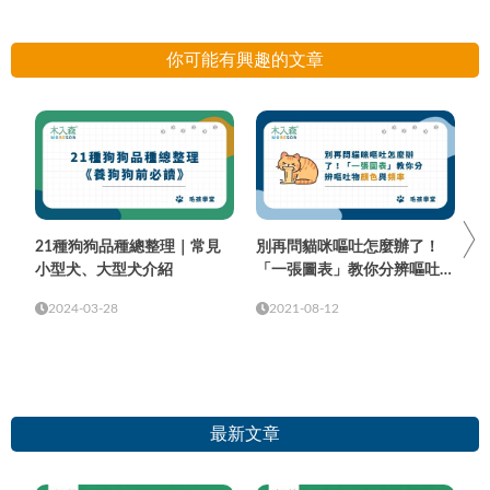
你可能有興趣的文章
21種狗狗品種總整理｜常見
別再問貓咪嘔吐怎麼辦了！
小型犬、大型犬介紹
「一張圖表」教你分辨嘔吐物
顏色與頻率
2024-03-28
2021-08-12
最新文章