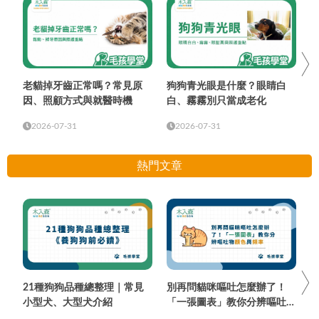
老貓掉牙齒正常嗎？常見原
狗狗青光眼是什麼？眼睛白
因、照顧方式與就醫時機
白、霧霧別只當成老化
2026-07-31
2026-07-31
熱門文章
21種狗狗品種總整理｜常見
別再問貓咪嘔吐怎麼辦了！
小型犬、大型犬介紹
「一張圖表」教你分辨嘔吐物
顏色與頻率