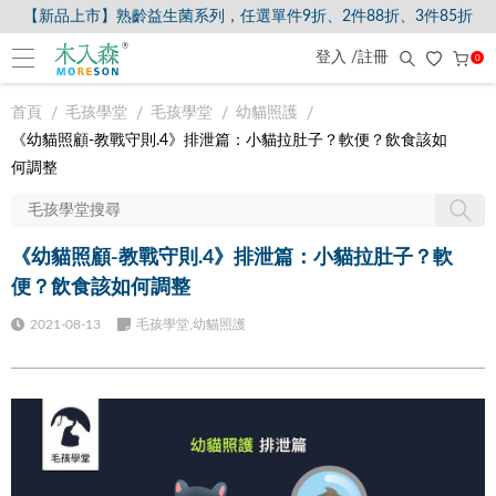
【新品上市】熟齡益生菌系列，任選單件9折、2件88折、3件85折
登入 /註冊
0
首頁
毛孩學堂
毛孩學堂
幼貓照護
《幼貓照顧-教戰守則.4》排泄篇：小貓拉肚子？軟便？飲食該如
何調整
《幼貓照顧-教戰守則.4》排泄篇：小貓拉肚子？軟
便？飲食該如何調整
2021-08-13
毛孩學堂,幼貓照護