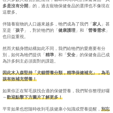
多是沒有分開
」的，過去寵物保健食品的選擇也不像現在
這麼多。
伴隨養寵物的人口越來越多，牠們成為了我們「
家人
」甚
至是「
孩子
」，對於牠們的「
健康護理
」和「
營養需求
」
也日益重視。
然而犬貓身體結構如此不同，我們給牠們的愛應要有分
別，如何為牠們提供「
精準
」和「
安全
」的保健食品已成
為許多飼主必須面對的課題。
因此木入森堅持「犬貓營養分類，精準保健補充」，為毛
孩有效補充營養！
如果你正在幫毛孩找合適的保健營養，我們幫你整理好囉
～
歡迎點擊下方圖片了解更多！
平常如果也想隨時收到毛孩健康小知識或營養提醒，
別忘