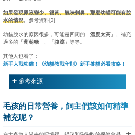
如果發現尿液變少、很黃、氣味刺鼻，那麼幼貓可能有脫
水的情況
。參考資料[3]
幼貓脫水的原因很多，可能是四周的「
溫度太高
」、補充
過多的「
葡萄糖
」、「
腹瀉
」等等。
其他人也看了：
新手大戰幼貓！《幼貓教戰守則》新手養貓必看攻略！
參考來源
毛孩的日常營養，飼主們該如何精準
補充呢？
在大多數人過去的記憶裡，貓咪和狗狗吃的保健食品「
大