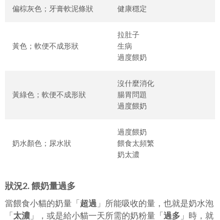
偏棕灰色；牙膏軟泥條狀
健康穩定
拉肚子
黃色；軟便不成形狀
生病
過度餵奶
沒什麼消化
黃綠色；軟便不成形狀
腸胃問題
過度餵奶
過度餵奶
奶水顏色；尿水狀
餵食太頻繁
奶太濃
狀況2. 餵奶量過多
當餵食小貓的奶量「
超過
」所能吸收的量，也就是奶水泡
「
太濃
」，或是給小貓一天所需的奶粉量「
過多
」時，就