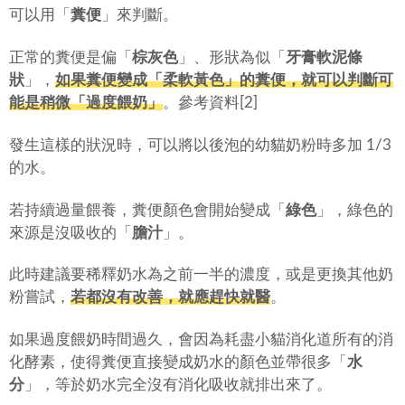
可以用「
糞便
」來判斷。
正常的糞便是偏「
棕灰色
」、形狀為似「
牙膏軟泥條
狀
」，
如果糞便變成「
柔軟黃色
」的糞便，就可以判斷可
能是稍微「
過度餵奶
」
。參考資料[2]
發生這樣的狀況時，可以將以後泡的幼貓奶粉時多加 1/3
的水。
若持續過量餵養，糞便顏色會開始變成「
綠色
」，綠色的
來源是沒吸收的「
膽汁
」。
此時建議要稀釋奶水為之前一半的濃度，或是更換其他奶
粉嘗試，
若都沒有改善，就應趕快就醫
。
如果過度餵奶時間過久，會因為耗盡小貓消化道所有的消
化酵素，使得糞便直接變成奶水的顏色並帶很多「
水
分
」，等於奶水完全沒有消化吸收就排出來了。