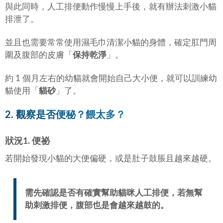
與此同時，人工排便動作慢慢上手後，就有辦法刺激小貓
排泄了。
並且也需要常常使用濕毛巾清潔小貓的身體，確定肛門周
圍及腹部的皮膚「
保持乾淨
」。
約 1 個月左右的幼貓就會開始自己大小便，就可以訓練幼
貓使用「
貓砂
」了。
2. 觀察是否便秘？餵太多？
狀況1. 便祕
若開始發現小貓的大便偏硬，或是肚子鼓脹且越來越硬。
需先確認是否有確實幫助貓咪人工排便，若無幫
助刺激排便，腹部也是會越來越鼓的。