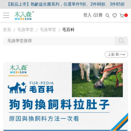
【新品上市】熟齡益生菌系列，任選單件9折、2件88折、3件85折
登入 /註冊
0
首頁
毛孩學堂
毛孩學堂
毛百科