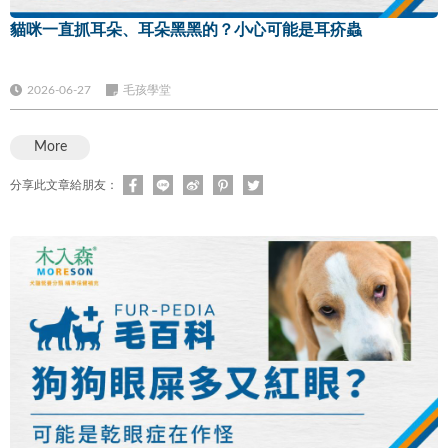
貓咪一直抓耳朵、耳朵黑黑的？小心可能是耳疥蟲
2026-06-27
毛孩學堂
More
分享此文章給朋友：