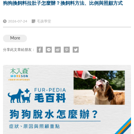
狗狗換飼料拉肚子怎麼辦？換飼料方法、比例與照顧方式
2026-07-24
毛孩學堂
More
分享此文章給朋友：