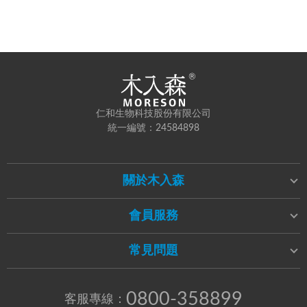
仁和生物科技股份有限公司
統一編號：24584898
關於木入森
會員服務
常見問題
0800-358899
客服專線：