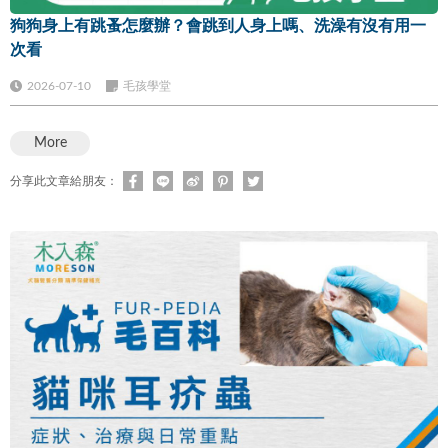
狗狗身上有跳蚤怎麼辦？會跳到人身上嗎、洗澡有沒有用一
次看
2026-07-10
毛孩學堂
More
分享此文章給朋友：