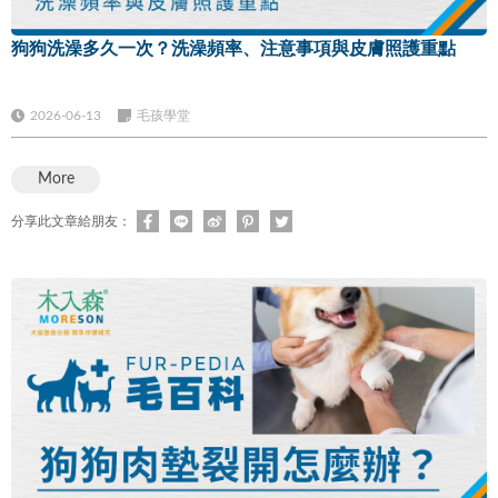
狗狗洗澡多久一次？洗澡頻率、注意事項與皮膚照護重點
2026-06-13
毛孩學堂
More
分享此文章給朋友：