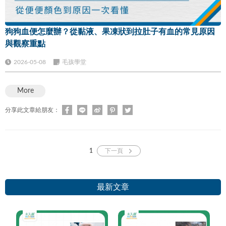
狗狗血便怎麼辦？從黏液、果凍狀到拉肚子有血的常見原因
與觀察重點
2026-05-08
毛孩學堂
More
分享此文章給朋友：
1
下一頁
最新文章