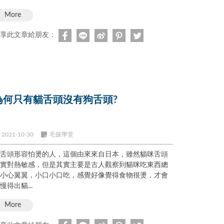
More
享此文章給朋友：
為何只有貓舌頭沒有狗舌頭?
2021-10-30
毛孩學堂
舌頭形容怕燙的人，這個由來來自日本，雖然貓咪舌頭
實對熱敏感，但是其實主要是古人觀察到貓咪吃東西總
小心翼翼，小口小口吃，感覺好像覺得食物很燙，才會
慢得出貓...
More