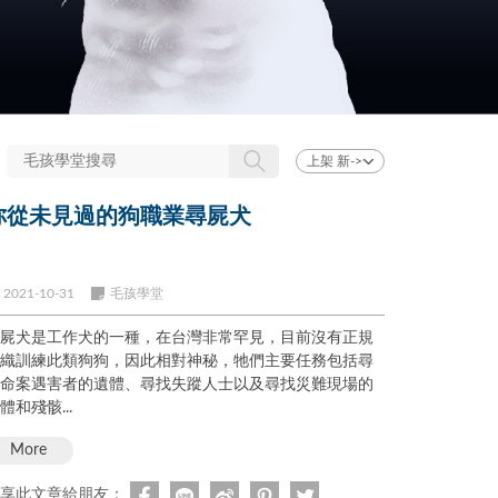
你從未見過的狗職業尋屍犬
2021-10-31
毛孩學堂
屍犬是工作犬的一種，在台灣非常罕見，目前沒有正規
織訓練此類狗狗，因此相對神秘，牠們主要任務包括尋
命案遇害者的遺體、尋找失蹤人士以及尋找災難現場的
體和殘骸...
More
享此文章給朋友：