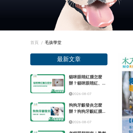
首頁
毛孩學堂
最新文章
貓咪眼睛紅腫怎麼
辦？貓咪眼睛紅、眼
周紅紅與就醫時機
2026-08-07
狗狗牙齦發炎怎麼
辦？狗狗牙齦紅腫、
萎縮原因與就醫時機
2026-08-07