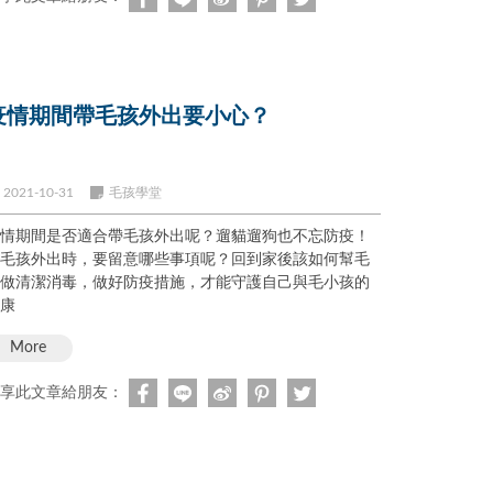
疫情期間帶毛孩外出要小心？
2021-10-31
毛孩學堂
情期間是否適合帶毛孩外出呢？遛貓遛狗也不忘防疫！
毛孩外出時，要留意哪些事項呢？回到家後該如何幫毛
做清潔消毒，做好防疫措施，才能守護自己與毛小孩的
康
More
享此文章給朋友：