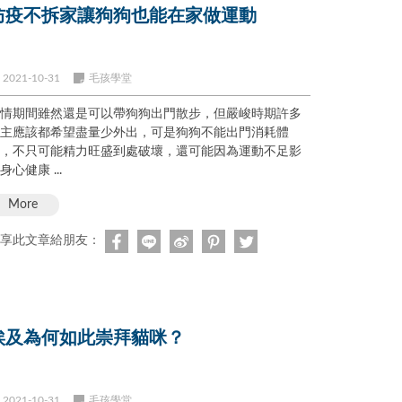
防疫不拆家讓狗狗也能在家做運動
2021-10-31
毛孩學堂
情期間雖然還是可以帶狗狗出門散步，但嚴峻時期許多
主應該都希望盡量少外出，可是狗狗不能出門消耗體
，不只可能精力旺盛到處破壞，還可能因為運動不足影
身心健康 ...
More
享此文章給朋友：
埃及為何如此崇拜貓咪？
2021-10-31
毛孩學堂