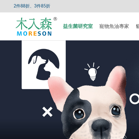
85折
【8/5
益生菌研究室
寵物魚油專家