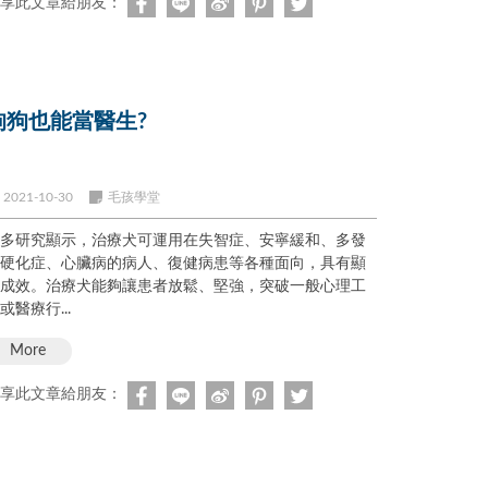
享此文章給朋友：
狗狗也能當醫生?
2021-10-30
毛孩學堂
多研究顯示，治療犬可運用在失智症、安寧緩和、多發
硬化症、心臟病的病人、復健病患等各種面向，具有顯
成效。治療犬能夠讓患者放鬆、堅強，突破一般心理工
或醫療行...
More
享此文章給朋友：