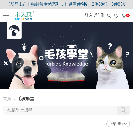
【新品上市】熟齡益生菌系列，任選單件9折、2件88折、3件85折
登入 /註冊
0
首頁
毛孩學堂