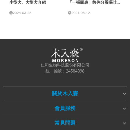
小型犬、大型犬介紹
「一張圖表」教你分辨嘔吐物
顏色與頻率
2024-03-28
2021-08-12
仁和生物科技股份有限公司
統一編號：24584898
關於木入森
會員服務
常見問題