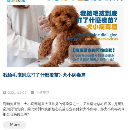
我給毛孩到底打了什麼疫苗?-犬小病毒篇
2021-11-02
毛孩學堂
對狗狗來說，犬小病毒是重大且常見的傳染病之一，又被稱做核心疾病，是絕對
必須要預防的，因此針對狗狗的核心疫苗必定有針對犬小病毒，那犬小病毒為何
那麼容易傳染呢?
More