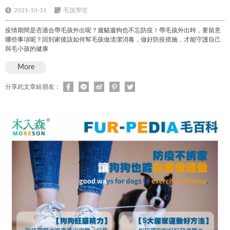
2021-10-31
毛孩學堂
疫情期間是否適合帶毛孩外出呢？遛貓遛狗也不忘防疫！帶毛孩外出時，要留意
哪些事項呢？回到家後該如何幫毛孩做清潔消毒，做好防疫措施，才能守護自己
與毛小孩的健康
More
分享此文章給朋友：