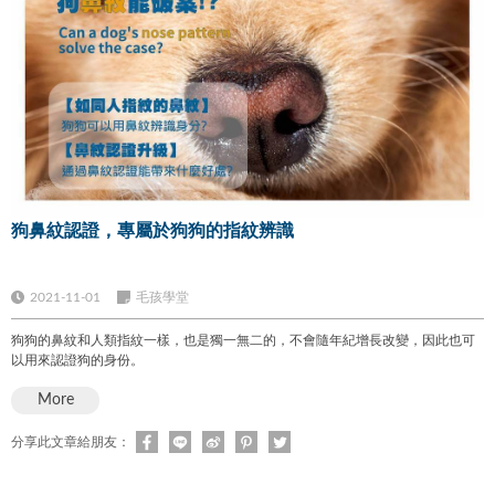
狗鼻紋認證，專屬於狗狗的指紋辨識
2021-11-01
毛孩學堂
狗狗的鼻紋和人類指紋一樣，也是獨一無二的，不會隨年紀增長改變，因此也可
以用來認證狗的身份。
More
分享此文章給朋友：