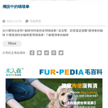
傳說中的喵喵拳
2021-11-01
毛孩學堂
在什麼情況使用? 貓咪何時會想使用喵喵拳? 是攻擊、防禦還是挑釁?愛揮拳的貓
咪 什麼樣個性的貓咪愛用喵喵拳? 了解愛揮拳的貓咪
More
分享此文章給朋友：