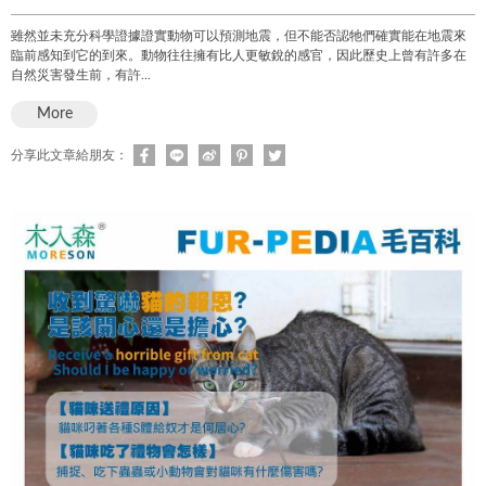
雖然並未充分科學證據證實動物可以預測地震，但不能否認牠們確實能在地震來
臨前感知到它的到來。動物往往擁有比人更敏銳的感官，因此歷史上曾有許多在
自然災害發生前，有許...
More
分享此文章給朋友：