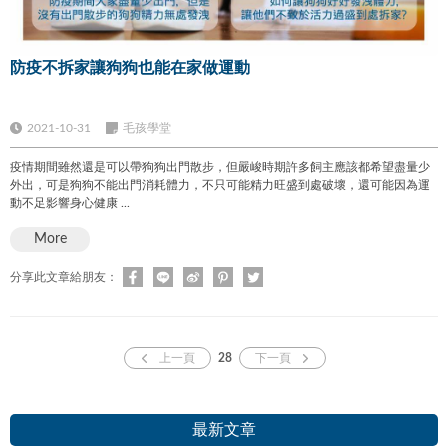
防疫不拆家讓狗狗也能在家做運動
2021-10-31
毛孩學堂
疫情期間雖然還是可以帶狗狗出門散步，但嚴峻時期許多飼主應該都希望盡量少
外出，可是狗狗不能出門消耗體力，不只可能精力旺盛到處破壞，還可能因為運
動不足影響身心健康 ...
More
分享此文章給朋友：
上一頁
28
下一頁
最新文章