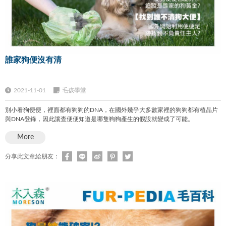
誰家狗便沒有清
2021-11-01
毛孩學堂
別小看狗便便，裡面都有狗狗的DNA，在國外幾乎大多數家裡的狗狗都有植晶片
與DNA登錄，因此讓查便便知道是哪隻狗狗產生的假設就變成了可能。
More
分享此文章給朋友：