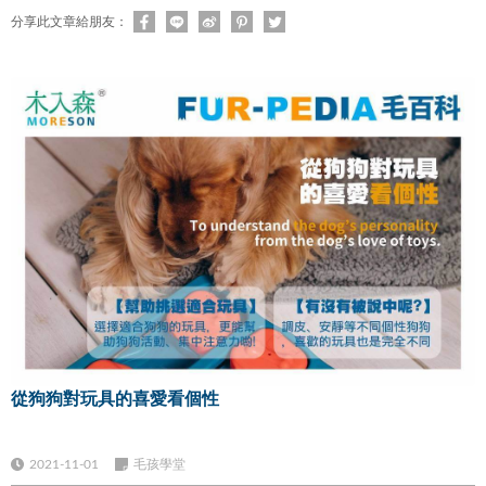
分享此文章給朋友：
從狗狗對玩具的喜愛看個性
2021-11-01
毛孩學堂