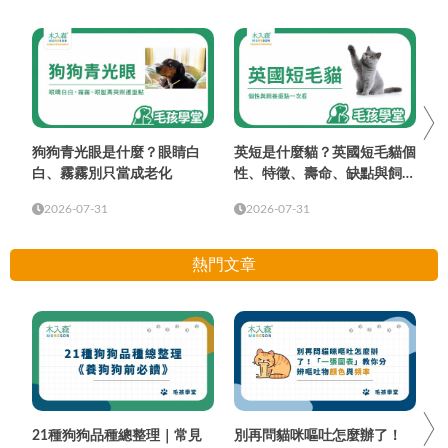
狗狗青光眼是什麼？眼睛白
英短是什麼貓？英國短毛貓個
白、霧霧別只當成老化
性、特徵、壽命、缺點與飼養
重點
2026-07-31
2026-07-31
熱門文章
21種狗狗品種總整理｜常見
別再問貓咪嘔吐怎麼辦了！