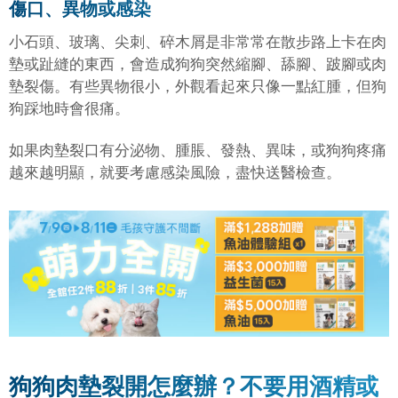
傷口、異物或感染
小石頭、玻璃、尖刺、碎木屑是非常常在散步路上卡在肉
墊或趾縫的東西，會造成狗狗突然縮腳、舔腳、跛腳或肉
墊裂傷。有些異物很小，外觀看起來只像一點紅腫，但狗
狗踩地時會很痛。
如果肉墊裂口有分泌物、腫脹、發熱、異味，或狗狗疼痛
越來越明顯，就要考慮感染風險，盡快送醫檢查。
狗狗肉墊裂開怎麼辦？不要用酒精或