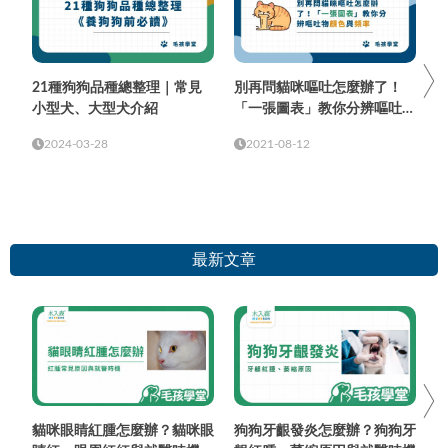
21種狗狗品種總整理｜常見
別再問貓咪嘔吐怎麼辦了！
小型犬、大型犬介紹
「一張圖表」教你分辨嘔吐物
顏色與頻率
2024-03-28
2021-08-12
最新文章
貓咪眼睛紅腫怎麼辦？貓咪眼
狗狗牙齦發炎怎麼辦？狗狗牙