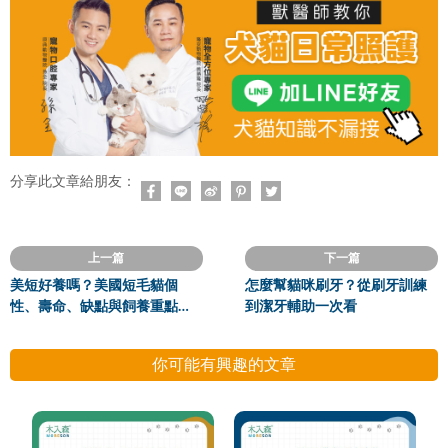
分享此文章給朋友：
上一篇
下一篇
美短好養嗎？美國短毛貓個
怎麼幫貓咪刷牙？從刷牙訓練
性、壽命、缺點與飼養重點一
到潔牙輔助一次看
次看
你可能有興趣的文章