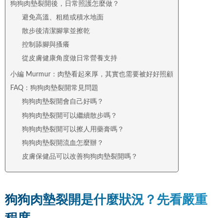
狗狗肉墊裂開後，日常照護怎麼做？
避免高溫、粗糙或積水地面
散步後清潔腳掌並擦乾
控制舔腳與搔癢
從皮膚健康角度做日常營養支持
小編 Murmur：肉墊看起來厚，其實也需要被好好照顧
FAQ：狗狗肉墊裂開常見問題
狗狗肉墊裂開會自己好嗎？
狗狗肉墊裂開可以繼續散步嗎？
狗狗肉墊裂開可以擦人用藥膏嗎？
狗狗肉墊裂開流血怎麼辦？
皮膚保健品可以改善狗狗肉墊裂開嗎？
狗狗肉墊裂開是什麼狀況？先看嚴重