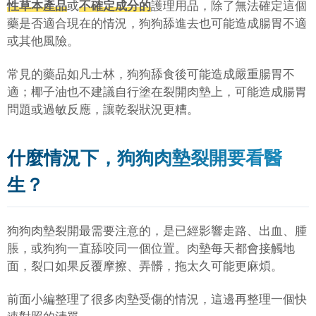
性草本產品
或
不確定成分的
護理用品，除了無法確定這個
藥是否適合現在的情況，狗狗舔進去也可能造成腸胃不適
或其他風險。
常見的藥品如凡士林，狗狗舔食後可能造成嚴重腸胃不
適；椰子油也不建議自行塗在裂開肉墊上，可能造成腸胃
問題或過敏反應，讓乾裂狀況更糟。
什麼情況下，狗狗肉墊裂開要看醫
生？
狗狗肉墊裂開最需要注意的，是已經影響走路、出血、腫
脹，或狗狗一直舔咬同一個位置。肉墊每天都會接觸地
面，裂口如果反覆摩擦、弄髒，拖太久可能更麻煩。
前面小編整理了很多肉墊受傷的情況，這邊再整理一個快