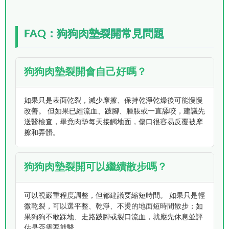
FAQ：狗狗肉墊裂開常見問題
狗狗肉墊裂開會自己好嗎？
如果只是表面乾裂，減少摩擦、保持乾淨乾燥後可能慢慢
改善。 但如果已經流血、跛腳、腫脹或一直舔咬，建議先
送醫檢查，畢竟肉墊每天接觸地面，傷口很容易反覆被摩
擦和弄髒。
狗狗肉墊裂開可以繼續散步嗎？
可以視嚴重程度調整，但都建議要縮短時間。 如果只是輕
微乾裂，可以選平整、乾淨、不燙的地面短時間散步；如
果狗狗不敢踩地、走路跛腳或裂口流血，就應先休息並評
估是否需要就醫。