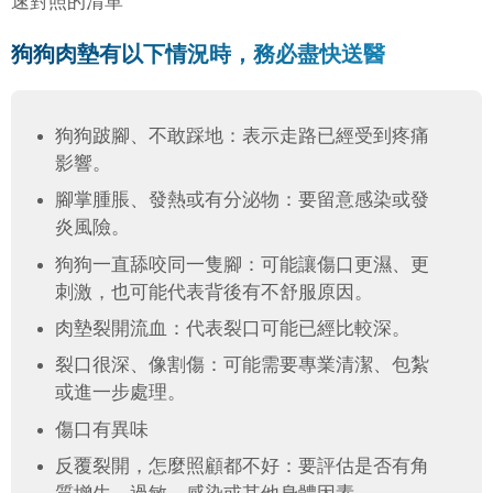
速對照的清單
狗狗肉墊有以下情況時，務必盡快送醫
狗狗跛腳、不敢踩地：表示走路已經受到疼痛
影響。
腳掌腫脹、發熱或有分泌物：要留意感染或發
炎風險。
狗狗一直舔咬同一隻腳：可能讓傷口更濕、更
刺激，也可能代表背後有不舒服原因。
肉墊裂開流血：代表裂口可能已經比較深。
裂口很深、像割傷：可能需要專業清潔、包紮
或進一步處理。
傷口有異味
反覆裂開，怎麼照顧都不好：要評估是否有角