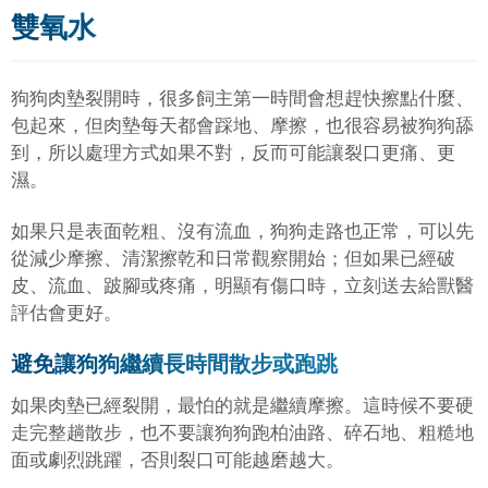
雙氧水
狗狗肉墊裂開時，很多飼主第一時間會想趕快擦點什麼、
包起來，但肉墊每天都會踩地、摩擦，也很容易被狗狗舔
到，所以處理方式如果不對，反而可能讓裂口更痛、更
濕。
如果只是表面乾粗、沒有流血，狗狗走路也正常，可以先
從減少摩擦、清潔擦乾和日常觀察開始；但如果已經破
皮、流血、跛腳或疼痛，明顯有傷口時，立刻送去給獸醫
評估會更好。
避免讓狗狗繼續長時間散步或跑跳
如果肉墊已經裂開，最怕的就是繼續摩擦。這時候不要硬
走完整趟散步，也不要讓狗狗跑柏油路、碎石地、粗糙地
面或劇烈跳躍，否則裂口可能越磨越大。