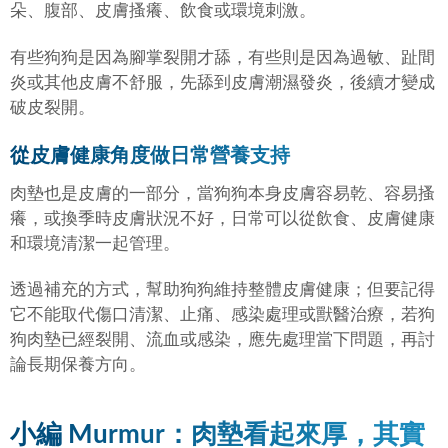
朵、腹部、皮膚搔癢、飲食或環境刺激。
有些狗狗是因為腳掌裂開才舔，有些則是因為過敏、趾間
炎或其他皮膚不舒服，先舔到皮膚潮濕發炎，後續才變成
破皮裂開。
從皮膚健康角度做日常營養支持
肉墊也是皮膚的一部分，當狗狗本身皮膚容易乾、容易搔
癢，或換季時皮膚狀況不好，日常可以從飲食、皮膚健康
和環境清潔一起管理。
透過補充的方式，幫助狗狗維持整體皮膚健康；但要記得
它不能取代傷口清潔、止痛、感染處理或獸醫治療，若狗
狗肉墊已經裂開、流血或感染，應先處理當下問題，再討
論長期保養方向。
小編 Murmur：肉墊看起來厚，其實