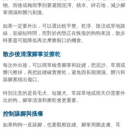
物。雨後或梅雨季則要避開泥濘、積水、碎石地，減少腳
掌潮濕和髒污刺激。
如果一定要外出，可以選比較平整、乾淨、陰涼或草地路
線，並縮短時間，而對於肉墊正在恢復的狗狗來說，散步
時要盡可能降低再次摩擦裂口的機會。
散步後清潔腳掌並擦乾
每次外出後，可以簡單檢查腳掌和趾縫，把泥沙、草屑或
髒污擦掉，再把趾縫確實擦乾，避免因長期潮濕、髒污和
舔腳累積出傷口。
特別注意的是長毛犬、短腿犬、常踩草地或雨天仍需要外
出的狗，腳掌清潔和擦乾會更重要。
控制舔腳與搔癢
如果狗狗一直舔腳，也要觀察趾縫、腳掌周圍皮膚、耳