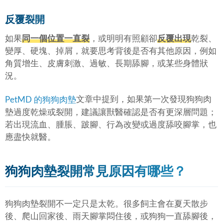
反覆裂開
如果
同一個位置一直裂
，或明明有照顧卻
反覆出現
乾裂、
變厚、硬塊、掉屑，就要思考背後是否有其他原因，例如
角質增生、皮膚刺激、過敏、長期舔腳，或某些身體狀
況。
文章中提到，如果第一次發現狗狗肉
PetMD 的狗狗肉墊
墊過度乾燥或裂開，建議讓獸醫確認是否有更深層問題；
若出現流血、腫脹、跛腳、行為改變或過度舔咬腳掌，也
應盡快就醫。
狗狗肉墊裂開常見原因有哪些？
狗狗肉墊裂開不一定只是太乾。很多飼主會在夏天散步
後、爬山回家後、雨天腳掌悶住後，或狗狗一直舔腳後，