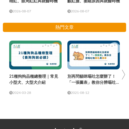
睛紅、眼周紅紅與就醫時機
齦紅腫、萎縮原因與就醫時機
2026-08-07
2026-08-07
熱門文章
21種狗狗品種總整理｜常見
別再問貓咪嘔吐怎麼辦了！
小型犬、大型犬介紹
「一張圖表」教你分辨嘔吐物
顏色與頻率
2024-03-28
2021-08-12