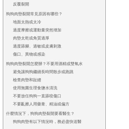
反覆裂開
狗狗肉墊裂開常見原因有哪些？
地面太熱或太冷
過度摩擦或運動量突然增加
肉墊太乾或角質過厚
過度舔腳、過敏或皮膚刺激
傷口、異物或感染
狗狗肉墊裂開怎麼辦？不要用酒精或雙氧水
避免讓狗狗繼續長時間散步或跑跳
檢查肉墊和趾縫
使用無菌生理食鹽水清洗
不要放任狗狗一直舔咬傷口
不要亂擦人用藥膏、精油或偏方
什麼情況下，狗狗肉墊裂開要看醫生？
狗狗肉墊有以下情況時，務必盡快送醫