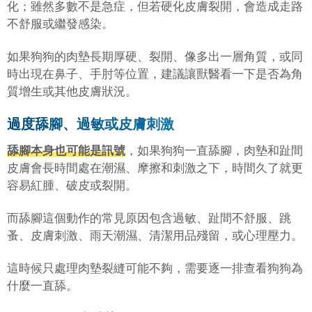
化；雖然多數不是急症，但若硬化皮膚裂開，會造成走路
不舒服或繼發感染。
如果狗狗的肉墊長期厚硬、裂開、像多出一層角質，或同
時出現在鼻子、手肘等位置，建議讓獸醫看一下是否為角
質增生或其他皮膚狀況。
過度舔腳、過敏或皮膚刺激
舔腳本身也可能是訊號
，如果狗狗一直舔腳，肉墊和趾間
皮膚會長時間處在潮濕、摩擦和刺激之下，時間久了就更
容易紅腫、破皮或裂開。
而舔腳這個動作的常見原因包含過敏、趾間不舒服、跳
蚤、皮膚刺激、雨天潮濕、清潔用品殘留，或心理壓力。
這時候只處理肉墊裂縫可能不夠，需要逐一排查看狗狗為
什麼一直舔。