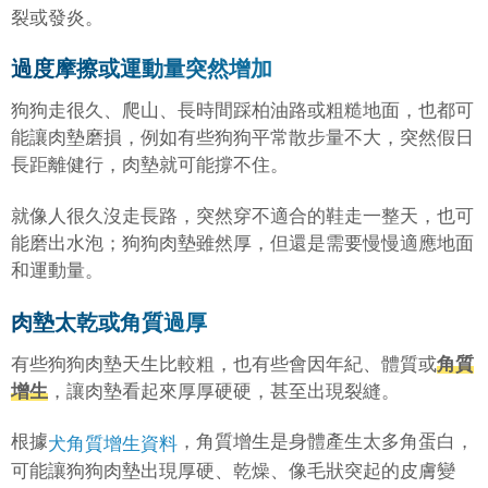
裂或發炎。
過度摩擦或運動量突然增加
狗狗走很久、爬山、長時間踩柏油路或粗糙地面，也都可
能讓肉墊磨損，例如有些狗狗平常散步量不大，突然假日
長距離健行，肉墊就可能撐不住。
就像人很久沒走長路，突然穿不適合的鞋走一整天，也可
能磨出水泡；狗狗肉墊雖然厚，但還是需要慢慢適應地面
和運動量。
肉墊太乾或角質過厚
有些狗狗肉墊天生比較粗，也有些會因年紀、體質或
角質
增生
，讓肉墊看起來厚厚硬硬，甚至出現裂縫。
根據
，角質增生是身體產生太多角蛋白，
犬角質增生資料
可能讓狗狗肉墊出現厚硬、乾燥、像毛狀突起的皮膚變