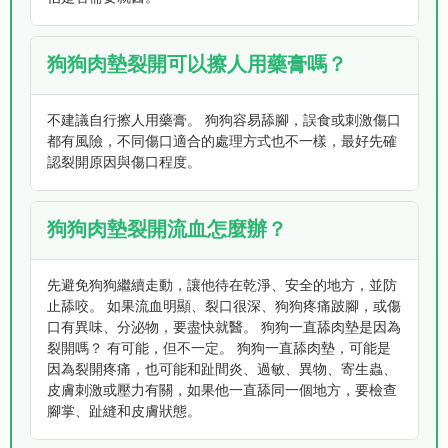
狗狗肉墊裂開可以擦人用藥膏嗎？
不建議自行擦人用藥膏。 狗狗容易舔腳，誤食或刺激傷口
都有風險，不同傷口適合的處理方式也不一樣，最好先確
認裂開原因與傷口程度。
狗狗肉墊裂開流血怎麼辦？
先避免狗狗繼續走動，讓他待在乾淨、安全的地方，並防
止舔咬。 如果流血明顯、裂口很深、狗狗疼痛跛腳，或傷
口有異味、分泌物，要盡快就醫。 狗狗一直舔肉墊是因為
裂開嗎？ 有可能，但不一定。 狗狗一直舔肉墊，可能是
因為裂開疼痛，也可能和趾間炎、過敏、異物、寄生蟲、
皮膚刺激或壓力有關，如果他一直舔同一個地方，要檢查
腳掌、趾縫和皮膚狀態。