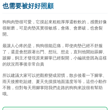
也需要被好好照顧
狗狗肉墊很可愛，它摸起來粗粗厚厚還軟軟的，感覺好像
很耐磨，可是肉墊其實很敏感，會痛、會磨破，也會裂
開。
最讓人心疼的是，狗狗很能忍痛，即使肉墊已經不舒服
了，還是會想跟著出門、想玩、想走，直到他開始舔腳、
跛腳，飼主才發現原來腳掌已經裂開，小編就曾因為這樣
的狀況而事後非常自責
所以建議大家可以把觀察變成習慣，散步後看一下腳掌、
雨天後擦乾趾縫、夏天先摸摸地面溫度等等，這些小動作
不難，但對每天用腳掌陪我們走路的狗狗來說很有幫助
哦。