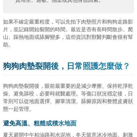
質增生、過敏、感染或其他身體因素。
如果不確定嚴重程度，可以先拍下肉墊照片和狗狗走路影
片，並記錄開始裂開的時間、最近是否有長時間散步、爬
山、踩熱地面或舔腳變多，這些資訊對獸醫判斷會很有幫
助。
狗狗肉墊裂開後，日常照護怎麼做？
狗狗肉墊裂開後，眼前最重要的是減少摩擦、保持乾淨乾
燥、避免舔咬，必要時就醫處理。等傷口狀況穩定後，日
常則可以從地面選擇、腳掌清潔、舔腳原因和整體皮膚狀
態一起管理。
避免高溫、粗糙或積水地面
夏天避開中午柏油路和水泥地，冬天留意冰冷地面、刺激