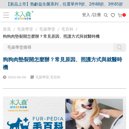
【新品上市】熟齡益生菌系列，任選單件9折、2件88折、3件85折
登入 /註冊
0
首頁
毛孩學堂
毛孩學堂
毛百科
狗狗肉墊裂開怎麼辦？常見原因、照護方式與就醫時機
狗狗肉墊裂開怎麼辦？常見原因、照護方式與就醫時
機
2026-06-06
毛孩學堂,毛百科