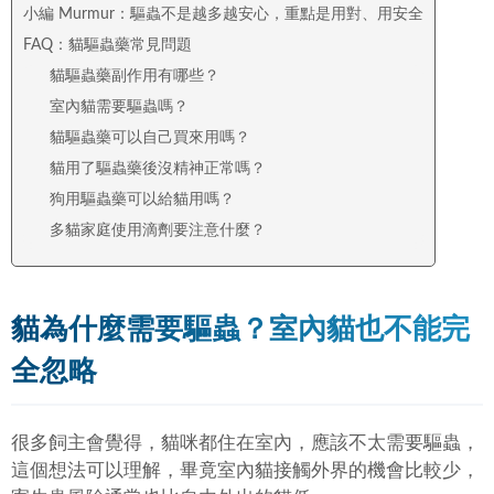
小編 Murmur：驅蟲不是越多越安心，重點是用對、用安全
FAQ：貓驅蟲藥常見問題
貓驅蟲藥副作用有哪些？
室內貓需要驅蟲嗎？
貓驅蟲藥可以自己買來用嗎？
貓用了驅蟲藥後沒精神正常嗎？
狗用驅蟲藥可以給貓用嗎？
多貓家庭使用滴劑要注意什麼？
貓為什麼需要驅蟲？室內貓也不能完
全忽略
很多飼主會覺得，貓咪都住在室內，應該不太需要驅蟲，
這個想法可以理解，畢竟室內貓接觸外界的機會比較少，