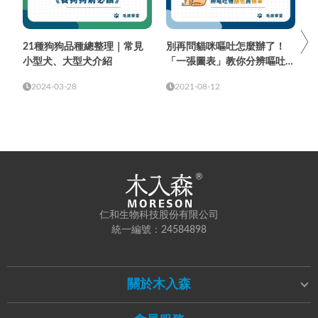
21種狗狗品種總整理｜常見
別再問貓咪嘔吐怎麼辦了！
小型犬、大型犬介紹
「一張圖表」教你分辨嘔吐物
顏色與頻率
2024-03-28
2021-08-12
仁和生物科技股份有限公司
統一編號：24584898
關於木入森