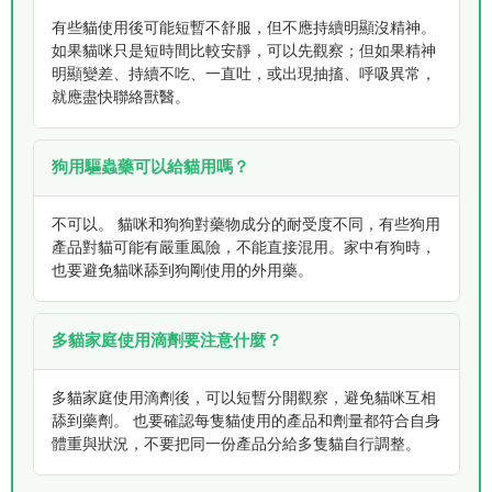
有些貓使用後可能短暫不舒服，但不應持續明顯沒精神。
如果貓咪只是短時間比較安靜，可以先觀察；但如果精神
明顯變差、持續不吃、一直吐，或出現抽搐、呼吸異常，
就應盡快聯絡獸醫。
狗用驅蟲藥可以給貓用嗎？
不可以。 貓咪和狗狗對藥物成分的耐受度不同，有些狗用
產品對貓可能有嚴重風險，不能直接混用。家中有狗時，
也要避免貓咪舔到狗剛使用的外用藥。
多貓家庭使用滴劑要注意什麼？
多貓家庭使用滴劑後，可以短暫分開觀察，避免貓咪互相
舔到藥劑。 也要確認每隻貓使用的產品和劑量都符合自身
體重與狀況，不要把同一份產品分給多隻貓自行調整。