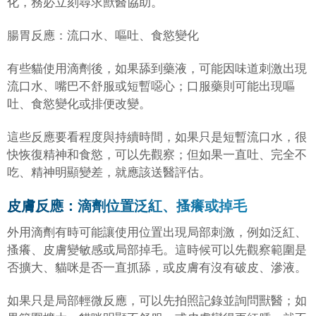
化，務必立刻尋求獸醫協助。
腸胃反應：流口水、嘔吐、食慾變化
有些貓使用滴劑後，如果舔到藥液，可能因味道刺激出現
流口水、嘴巴不舒服或短暫噁心；口服藥則可能出現嘔
吐、食慾變化或排便改變。
這些反應要看程度與持續時間，如果只是短暫流口水，很
快恢復精神和食慾，可以先觀察；但如果一直吐、完全不
吃、精神明顯變差，就應該送醫評估。
皮膚反應：滴劑位置泛紅、搔癢或掉毛
外用滴劑有時可能讓使用位置出現局部刺激，例如泛紅、
搔癢、皮膚變敏感或局部掉毛。這時候可以先觀察範圍是
否擴大、貓咪是否一直抓舔，或皮膚有沒有破皮、滲液。
如果只是局部輕微反應，可以先拍照記錄並詢問獸醫；如