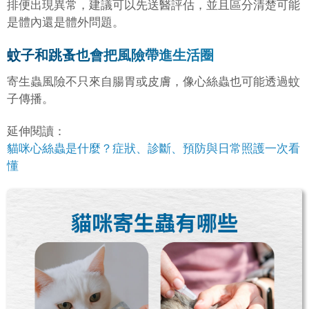
排便出現異常，建議可以先送醫評估，並且區分清楚可能
是體內還是體外問題。
蚊子和跳蚤也會把風險帶進生活圈
寄生蟲風險不只來自腸胃或皮膚，像心絲蟲也可能透過蚊
子傳播。
延伸閱讀：
貓咪心絲蟲是什麼？症狀、診斷、預防與日常照護一次看
懂