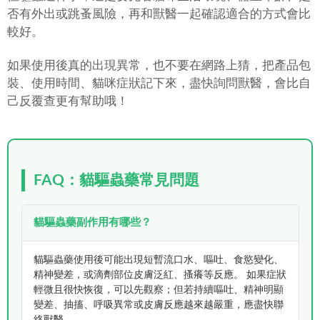
否有外出或跳蚤風險，再和獸醫一起確認適合的方式會比
較好。
如果使用後真的出現異常，也不要在網路上猜，把產品包
裝、使用時間、貓咪症狀記下來，盡快詢問獸醫，會比自
己反覆查更有幫助哦！
FAQ：貓驅蟲藥常見問題
貓驅蟲藥副作用有哪些？
貓驅蟲藥使用後可能出現短暫流口水、嘔吐、食慾變化、
精神變差，或滴劑部位皮膚泛紅、搔癢等反應。 如果症狀
輕微且很快恢復，可以先觀察；但若持續嘔吐、精神明顯
變差、抽搐、呼吸異常或皮膚反應越來越嚴重，應盡快聯