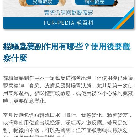
貓驅蟲藥副作用有哪些？使用後要觀
察什麼
貓驅蟲藥副作用不一定每隻貓都會出現，但使用後仍建議
觀察精神、食慾、皮膚反應與腸胃狀態。尤其是第一次使
用某類產品、貓咪體質較敏感，或使用後不小心舔到藥液
時，更要留意變化。
常見反應包含短暫流口水、嘔吐、食慾變化、精神變差，
或滴劑使用位置出現搔癢、泛紅等刺激反應。若只是短
暫、輕微的不適，可以先觀察；但若症狀明顯或持續惡