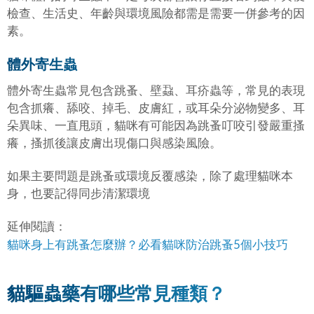
檢查、生活史、年齡與環境風險都需是需要一併參考的因
素。
體外寄生蟲
體外寄生蟲常見包含跳蚤、壁蝨、耳疥蟲等，常見的表現
包含抓癢、舔咬、掉毛、皮膚紅，或耳朵分泌物變多、耳
朵異味、一直甩頭，貓咪有可能因為跳蚤叮咬引發嚴重搔
癢，搔抓後讓皮膚出現傷口與感染風險。
如果主要問題是跳蚤或環境反覆感染，除了處理貓咪本
身，也要記得同步清潔環境
延伸閱讀：
貓咪身上有跳蚤怎麼辦？必看貓咪防治跳蚤5個小技巧
貓驅蟲藥有哪些常見種類？