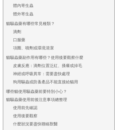
體內寄生蟲
體外寄生蟲
貓驅蟲藥有哪些常見種類？
滴劑
口服藥
項圈、噴劑或環境清潔
貓驅蟲藥副作用有哪些？使用後要觀察什麼
皮膚反應：滴劑位置泛紅、搔癢或掉毛
神經或呼吸異常：需要盡快處理
狗用驅蟲或防蚤產品不能直接給貓用
哪些貓使用驅蟲藥前要特別小心？
貓驅蟲藥使用前後注意事項總整理
使用前先確認
使用後要觀察
什麼狀況要盡快聯絡獸醫