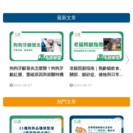
最新文章
狗狗牙齦發炎怎麼辦？狗狗牙
老貓照顧指南｜熟齡貓飲食、
齦紅腫、萎縮原因與就醫時機
關節、貓砂盆、健檢與日常照
護
2026-08-07
2026-08-07
熱門文章