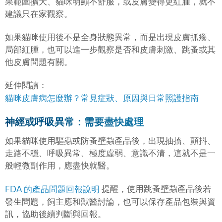
果範圍擴大、貓咪明顯不舒服，或皮膚變得更紅腫，就不
建議只在家觀察。
如果貓咪使用後不是全身狀態異常，而是出現皮膚抓癢、
局部紅腫，也可以進一步觀察是否和皮膚刺激、跳蚤或其
他皮膚問題有關。
延伸閱讀：
貓咪皮膚病怎麼辦？常見症狀、原因與日常照護指南
神經或呼吸異常：需要盡快處理
如果貓咪使用驅蟲或防蚤壁蝨產品後，出現抽搐、顫抖、
走路不穩、呼吸異常、極度虛弱、意識不清，這就不是一
般輕微副作用，應盡快就醫。
提醒，使用跳蚤壁蝨產品後若
FDA 的產品問題回報說明
發生問題，飼主應和獸醫討論，也可以保存產品包裝與資
訊，協助後續判斷與回報。