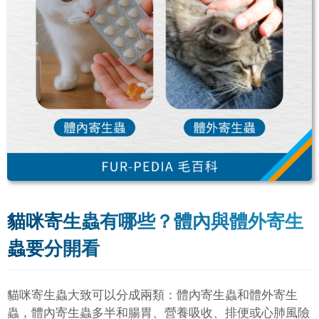
貓咪寄生蟲有哪些？體內與體外寄生
蟲要分開看
貓咪寄生蟲大致可以分成兩類：體內寄生蟲和體外寄生
蟲，體內寄生蟲多半和腸胃、營養吸收、排便或心肺風險