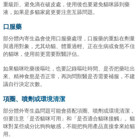
重級距、避免滴在破皮處，使用後也要避免貓咪舔到藥
液，如果是多貓家庭更要注意互舔問題。
口服藥
部分體內寄生蟲會使用口服藥處理，口服藥的重點在劑量
與適用對象，尤其幼貓、體重過輕、正在生病或食慾不佳
的貓咪，使用前更需要獸醫評估。
如果貓咪吃藥後嘔吐，也要記錄嘔吐時間、是否把藥吐出
來、精神食慾是否正常，再詢問獸醫是否需要補服，不建
議自行決定次數。
項圈、噴劑或環境清潔
部分體外寄生蟲問題可能會搭配項圈、噴劑或環境清潔，
但要注意「是否貓咪可用」和「是否適合貓咪接觸」。貓
咪對某些成分比狗狗敏感，不能把狗用產品直接拿來給貓
用。