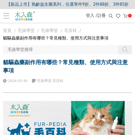
【新品上市】熟齡益生菌系列，任選單件9折、2件88折、3件85折
登入 /註冊
0
首頁
毛孩學堂
毛孩學堂
毛百科
貓驅蟲藥副作用有哪些？常見種類、使用方式與注意事項
貓驅蟲藥副作用有哪些？常見種類、使用方式與注意
事項
2026-05-30
毛孩學堂,毛百科