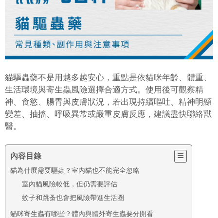
貓驅蟲藥不是用越多越安心，重點是依貓咪年齡、體重、
生活環境與寄生蟲風險選擇合適方式。使用後可觀察精
神、食慾、腸胃與皮膚狀況，若出現持續嘔吐、精神明顯
變差、抽搐、呼吸異常或嚴重皮膚反應，建議盡快聯絡獸
醫。
內容目錄
貓為什麼需要驅蟲？室內貓也不能完全忽略
室內貓風險較低，但仍需要評估
蚊子和跳蚤也會把風險帶進生活圈
貓咪寄生蟲有哪些？體內與體外寄生蟲要分開看