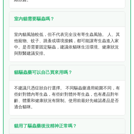
絡獸醫。
室內貓需要驅蟲嗎？
室內貓風險較低，但不代表完全沒有寄生蟲風險。 人、其
他寵物、蚊子、跳蚤或環境接觸，都可能讓寄生蟲進入家
中。是否需要固定驅蟲，建議依貓咪生活環境、健康狀況
與獸醫建議安排。
貓驅蟲藥可以自己買來用嗎？
不建議只憑症狀自行選擇。 不同驅蟲藥適用範圍不同，有
些針對體內寄生蟲，有些針對體外寄生蟲，也有產品對年
齡、體重和健康狀況有限制。使用前最好先確認產品是否
適合貓咪。
貓用了驅蟲藥後沒精神正常嗎？