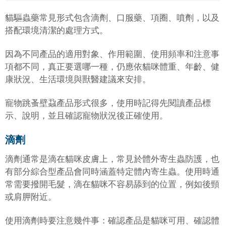
貓驅蟲藥常見形式包含滴劑、口服藥、項圈、噴劑，以及
搭配環境清潔的處理方式。
因為不同產品的適用對象、作用範圍、使用頻率和注意事
項都不同，真正要選哪一種，仍應依貓咪體重、年齡、健
康狀況、生活環境與獸醫建議來安排。
寵物跳蚤壁蝨產品形式很多，使用時記得先閱讀產品標
示、說明，並且確認寵物狀況後正確使用。
滴劑
滴劑通常是滴在貓咪皮膚上，常見於體外寄生蟲防護，也
有部分綜合型產品會同時涵蓋特定體內寄生蟲。使用時通
常需要撥開毛髮，滴在貓咪不容易舔到的位置，例如後頸
或肩胛附近。
使用滴劑時要注意幾件事：確認產品是貓咪可用、確認體