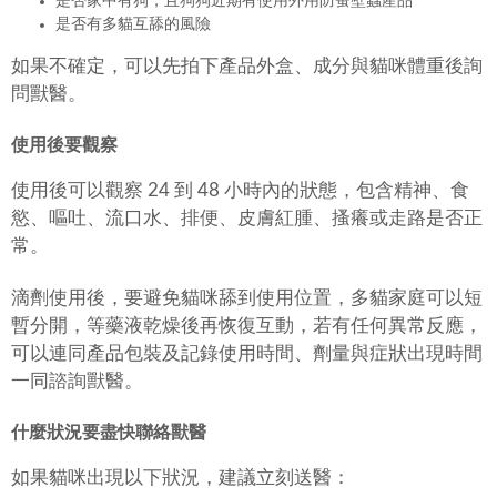
是否家中有狗，且狗狗近期有使用外用防蚤壁蝨產品
是否有多貓互舔的風險
如果不確定，可以先拍下產品外盒、成分與貓咪體重後詢
問獸醫。
使用後要觀察
使用後可以觀察 24 到 48 小時內的狀態，包含精神、食
慾、嘔吐、流口水、排便、皮膚紅腫、搔癢或走路是否正
常。
滴劑使用後，要避免貓咪舔到使用位置，多貓家庭可以短
暫分開，等藥液乾燥後再恢復互動，若有任何異常反應，
可以連同產品包裝及記錄使用時間、劑量與症狀出現時間
一同諮詢獸醫。
什麼狀況要盡快聯絡獸醫
如果貓咪出現以下狀況，建議立刻送醫：