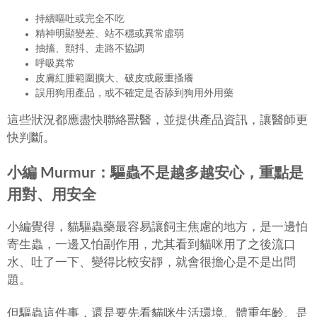
持續嘔吐或完全不吃
精神明顯變差、站不穩或異常虛弱
抽搐、顫抖、走路不協調
呼吸異常
皮膚紅腫範圍擴大、破皮或嚴重搔癢
誤用狗用產品，或不確定是否舔到狗用外用藥
這些狀況都應盡快聯絡獸醫，並提供產品資訊，讓醫師更
快判斷。
小編 Murmur：驅蟲不是越多越安心，重點是
用對、用安全
小編覺得，貓驅蟲藥最容易讓飼主焦慮的地方，是一邊怕
寄生蟲，一邊又怕副作用，尤其看到貓咪用了之後流口
水、吐了一下、變得比較安靜，就會很擔心是不是出問
題。
但驅蟲這件事，還是要先看貓咪生活環境、體重年齡、是