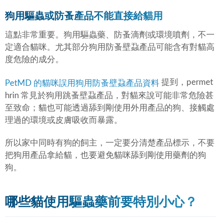
狗用驅蟲或防蚤產品不能直接給貓用
這點非常重要。狗用驅蟲藥、防蚤滴劑或環境噴劑，不一
定適合貓咪。尤其部分狗用防蚤壁蝨產品可能含有對貓高
度危險的成分。
提到，permet
PetMD 的貓咪誤用狗用防蚤壁蝨產品資料
hrin 常見於狗用跳蚤壁蝨產品，對貓來說可能非常危險甚
至致命；貓也可能透過舔到剛使用外用產品的狗、接觸處
理過的環境或皮膚吸收而暴露。
所以家中同時有狗的飼主，一定要分清楚產品標示，不要
把狗用產品拿給貓，也要避免貓咪舔到剛使用藥劑的狗
狗。
哪些貓使用驅蟲藥前要特別小心？